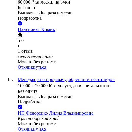
60 000
₽
за месяц,
на руки
Без опыта
Выплаты: Два раза в месяц
Подработка
Пансионат Химик
5.0
•
1
отзыв
село Лермонтово
Можно без резюме
Откликнуться
Менеджер по продаже удобрений и пестицидов
10 000
–
50 000
₽
за услугу,
до вычета налогов
Без опыта
Выплаты: Два раза в месяц
Подработка
ИП
Федоренко Лилия Владимировна
Краснодарский край
Можно без резюме
Откликнуться