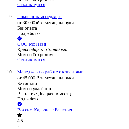
Откликнуться
Помощник менеджера
от
30 000
₽
за месяц,
на руки
Без опыта
Подработка
ООО
Мс Нави
Краснодар, р-н Западный
Можно без резюме
Откликнуться
Менеджер по работе с клиентами
от
45 000
₽
за месяц,
на руки
Без опыта
Можно удалённо
Выплаты: Два раза в месяц
Подработка
Воксис. Кадровые Решения
4.5
•