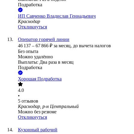
Подработка
ИП
Савченко Владислав Геннадьевич
Краснодар
Откликнуться
Оператор горячей линии
46 137
–
67 866
₽
за месяц,
до вычета налогов
Без опыта
Можно удалённо
Выплаты: Два раза в месяц
Подработка
Хорошая Подработка
4.0
•
5
отзывов
Краснодар, р-н Центральный
Можно без резюме
Откликнуться
Кухонный рабочий