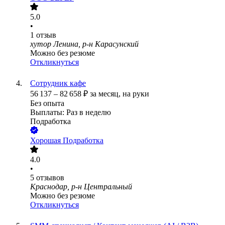
5.0
•
1
отзыв
хутор Ленина, р-н Карасунский
Можно без резюме
Откликнуться
Сотрудник кафе
56 137
–
82 658
₽
за месяц,
на руки
Без опыта
Выплаты: Раз в неделю
Подработка
Хорошая Подработка
4.0
•
5
отзывов
Краснодар, р-н Центральный
Можно без резюме
Откликнуться