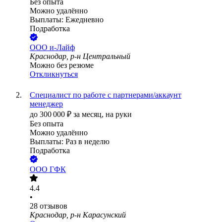
Без опыта
Можно удалённо
Выплаты: Ежедневно
Подработка
ООО
и-Лайф
Краснодар, р-н Центральный
Можно без резюме
Откликнуться
Специалист по работе с партнерами/аккаунт
менеджер
до
300 000
₽
за месяц,
на руки
Без опыта
Можно удалённо
Выплаты: Раз в неделю
Подработка
ООО
ГФК
4.4
•
28
отзывов
Краснодар, р-н Карасунский