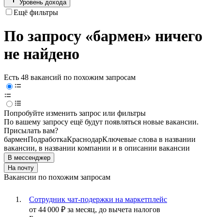
Уровень дохода
Ещё фильтры
По запросу «бармен» ничего
не найдено
Есть 48 вакансий по похожим запросам
Попробуйте изменить запрос или фильтры
По вашему запросу ещё будут появляться новые вакансии.
Присылать вам?
бармен
Подработка
Краснодар
Ключевые слова в названии
вакансии, в названии компании и в описании вакансии
В мессенджер
На почту
Вакансии по похожим запросам
Сотрудник чат-подержки на маркетплейс
от
44 000
₽
за месяц,
до вычета налогов