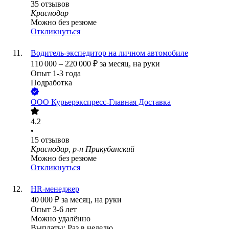
35
отзывов
Краснодар
Можно без резюме
Откликнуться
Водитель-экспедитор на личном автомобиле
110 000
–
220 000
₽
за месяц,
на руки
Опыт 1-3 года
Подработка
ООО
Курьерэкспресс-Главная Доставка
4.2
•
15
отзывов
Краснодар, р-н Прикубанский
Можно без резюме
Откликнуться
HR-менеджер
40 000
₽
за месяц,
на руки
Опыт 3-6 лет
Можно удалённо
Выплаты: Раз в неделю