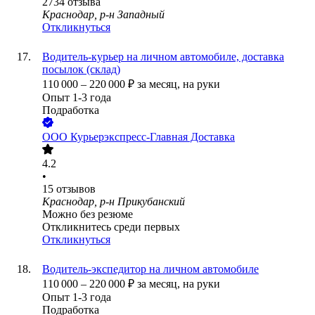
2734
отзыва
Краснодар, р-н Западный
Откликнуться
Водитель-курьер на личном автомобиле, доставка
посылок (склад)
110 000
–
220 000
₽
за месяц,
на руки
Опыт 1-3 года
Подработка
ООО
Курьерэкспресс-Главная Доставка
4.2
•
15
отзывов
Краснодар, р-н Прикубанский
Можно без резюме
Откликнитесь среди первых
Откликнуться
Водитель-экспедитор на личном автомобиле
110 000
–
220 000
₽
за месяц,
на руки
Опыт 1-3 года
Подработка