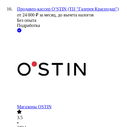
Продавец-кассир O’STIN (ТЦ "Галерея Краснодар")
от
24 000
₽
за месяц,
до вычета налогов
Без опыта
Подработка
Магазины OSTIN
3.5
•