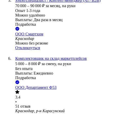
SMM-специалист / Контент-менеджер (AI / B2B)
70 000
–
90 000
₽
за месяц,
на руки
Опыт 1-3 года
Можно удалённо
Выплаты: Два раза в месяц
Подработка
ООО
Смартхим
Краснодар
Можно без резюме
Откликнуться
Комплектовщик на склад маркетплейсов
5 000
–
8 000
₽
за смену,
на руки
Без опыта
Выплаты: Ежедневно
Подработка
ООО
Департамент Ф53
3.4
•
51
отзыв
Краснодар, р-н Карасунский