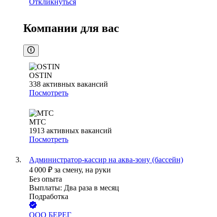
Откликнуться
Компании для вас
OSTIN
338
активных вакансий
Посмотреть
МТС
1913
активных вакансий
Посмотреть
Администратор-кассир на аква-зону (бассейн)
4 000
₽
за смену,
на руки
Без опыта
Выплаты: Два раза в месяц
Подработка
ООО
БЕРЕГ