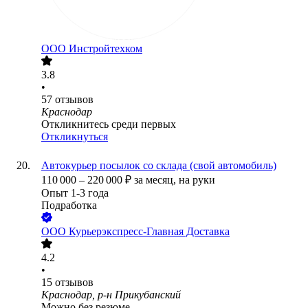
ООО
Инстройтехком
3.8
•
57
отзывов
Краснодар
Откликнитесь среди первых
Откликнуться
Автокурьер посылок со склада (свой автомобиль)
110 000
–
220 000
₽
за месяц,
на руки
Опыт 1-3 года
Подработка
ООО
Курьерэкспресс-Главная Доставка
4.2
•
15
отзывов
Краснодар, р-н Прикубанский
Можно без резюме