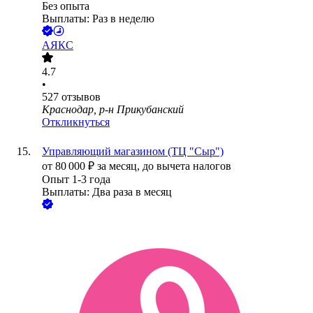
Без опыта
Выплаты: Раз в неделю
АЯКС
4.7
•
527
отзывов
Краснодар, р-н Прикубанский
Откликнуться
Управляющий магазином (ТЦ "Сыр")
от
80 000
₽
за месяц,
до вычета налогов
Опыт 1-3 года
Выплаты: Два раза в месяц