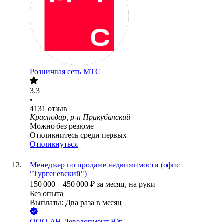
Розничная сеть МТС
3.3
•
4131
отзыв
Краснодар, р-н Прикубанский
Можно без резюме
Откликнитесь среди первых
Откликнуться
Менеджер по продаже недвижимости (офис
"Тургеневский")
150 000
–
450 000
₽
за месяц,
на руки
Без опыта
Выплаты: Два раза в месяц
ООО
АН Девелопмент-Юг