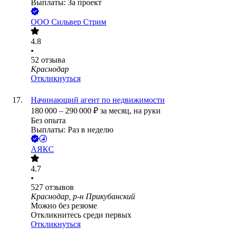
Выплаты: За проект
ООО
Сильвер Стрим
4.8
•
52
отзыва
Краснодар
Откликнуться
Начинающий агент по недвижимости
180 000
–
290 000
₽
за месяц,
на руки
Без опыта
Выплаты: Раз в неделю
АЯКС
4.7
•
527
отзывов
Краснодар, р-н Прикубанский
Можно без резюме
Откликнитесь среди первых
Откликнуться