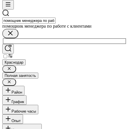
помощник менеджера по работе с клиентами
Краснодар
Полная занятость
Район
График
Рабочие часы
Опыт