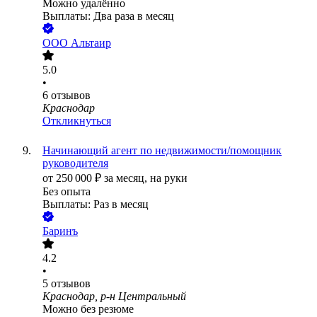
Можно удалённо
Выплаты: Два раза в месяц
ООО
Альтаир
5.0
•
6
отзывов
Краснодар
Откликнуться
Начинающий агент по недвижимости/помощник
руководителя
от
250 000
₽
за месяц,
на руки
Без опыта
Выплаты: Раз в месяц
Баринъ
4.2
•
5
отзывов
Краснодар, р-н Центральный
Можно без резюме