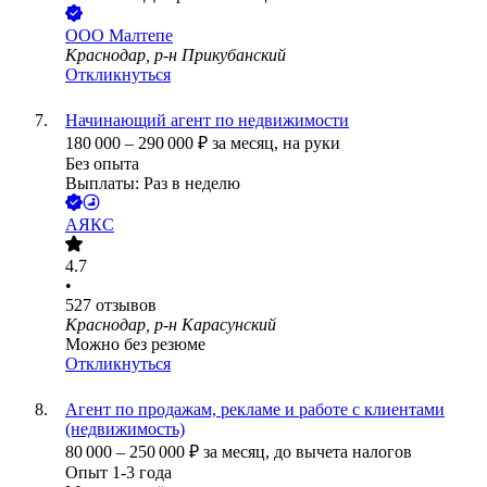
ООО
Малтепе
Краснодар, р-н Прикубанский
Откликнуться
Начинающий агент по недвижимости
180 000
–
290 000
₽
за месяц,
на руки
Без опыта
Выплаты: Раз в неделю
АЯКС
4.7
•
527
отзывов
Краснодар, р-н Карасунский
Можно без резюме
Откликнуться
Агент по продажам, рекламе и работе с клиентами
(недвижимость)
80 000
–
250 000
₽
за месяц,
до вычета налогов
Опыт 1-3 года