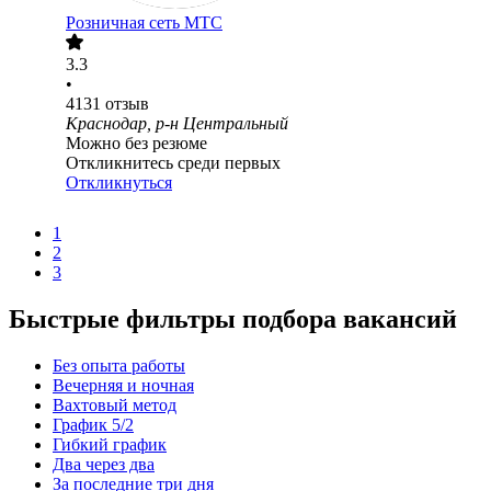
Розничная сеть МТС
3.3
•
4131
отзыв
Краснодар, р-н Центральный
Можно без резюме
Откликнитесь среди первых
Откликнуться
1
2
3
Быстрые фильтры подбора вакансий
Без опыта работы
Вечерняя и ночная
Вахтовый метод
График 5/2
Гибкий график
Два через два
За последние три дня