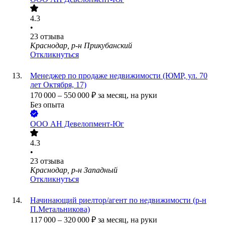
4.3
•
23
отзыва
Краснодар, р-н Прикубанский
Откликнуться
Менеджер по продаже недвижимости (ЮМР, ул. 70
лет Октября, 17)
170 000
–
550 000
₽
за месяц,
на руки
Без опыта
ООО
АН Девелопмент-Юг
4.3
•
23
отзыва
Краснодар, р-н Западный
Откликнуться
Начинающий риелтор/агент по недвижимости (р-н
П.Метальникова)
117 000
–
320 000
₽
за месяц,
на руки