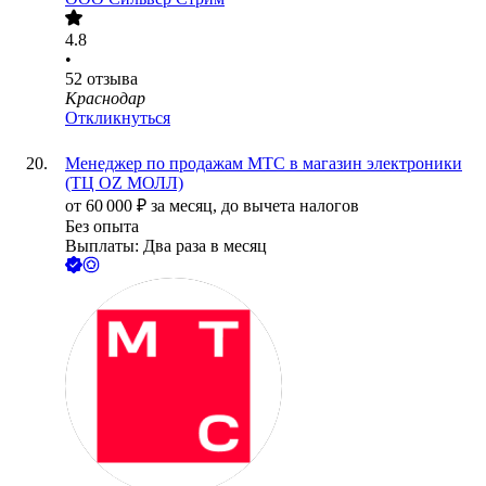
4.8
•
52
отзыва
Краснодар
Откликнуться
Менеджер по продажам МТС в магазин электроники
(ТЦ OZ МОЛЛ)
от
60 000
₽
за месяц,
до вычета налогов
Без опыта
Выплаты: Два раза в месяц