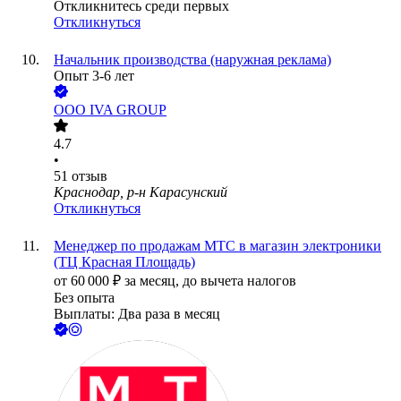
Откликнитесь среди первых
Откликнуться
Начальник производства (наружная реклама)
Опыт 3-6 лет
ООО
IVA GROUP
4.7
•
51
отзыв
Краснодар, р-н Карасунский
Откликнуться
Менеджер по продажам МТС в магазин электроники
(ТЦ Красная Площадь)
от
60 000
₽
за месяц,
до вычета налогов
Без опыта
Выплаты: Два раза в месяц