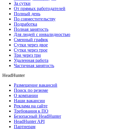
За сутки
От прямых работодателей
Полный день
По совместительству
Подработка
Полная занятость
Для людей с инвалидностью
Сменный график
Сутки через двое
Сутки через трое
Три через три
Удаленная работа
Частичная занятость
HeadHunter
Размещение вакансий
Поиск по резюме
О компании
Наши вакансии
Реклама на сайте
Требования к ПО
Безопасный HeadHunter
HeadHunter API
Партнерам