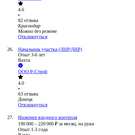
4.6
•
82
отзыва
Краснодар
Можно без резюме
Откликнуться
Начальник участка (ЛНР/ДНР)
Опыт 3-6 лет
Вахта
ООО
Р-Строй
4.0
•
63
отзыва
Донецк
Откликнуться
Инженер входного контроля
190 000
–
220 000
₽
за месяц,
на руки
Опыт 1-3 года
Вахта