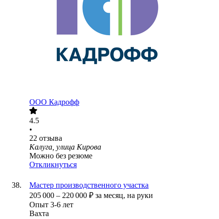
ООО
Кадрофф
4.5
•
22
отзыва
Калуга, улица Кирова
Можно без резюме
Откликнуться
Мастер производственного участка
205 000
–
220 000
₽
за месяц,
на руки
Опыт 3-6 лет
Вахта