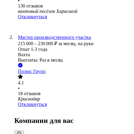
•
130
отзывов
вахтовый посёлок Харасавэй
Откликнуться
Мастер производственного участка
215 000
–
230 000
₽
за месяц,
на руки
Опыт 1-3 года
Вахта
Выплаты: Раз в месяц
Полюс Групп
4.1
•
18
отзывов
Краснодар
Откликнуться
Компании для вас