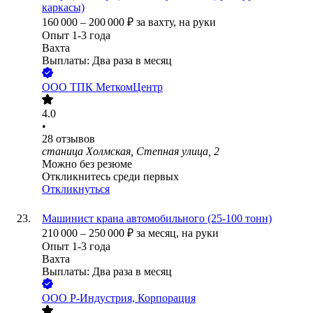
каркасы)
160 000
–
200 000
₽
за вахту,
на руки
Опыт 1-3 года
Вахта
Выплаты: Два раза в месяц
ООО
ТПК МеткомЦентр
4.0
•
28
отзывов
станица Холмская, Степная улица, 2
Можно без резюме
Откликнитесь среди первых
Откликнуться
Машинист крана автомобильного (25-100 тонн)
210 000
–
250 000
₽
за месяц,
на руки
Опыт 1-3 года
Вахта
Выплаты: Два раза в месяц
ООО
Р-Индустрия, Корпорация