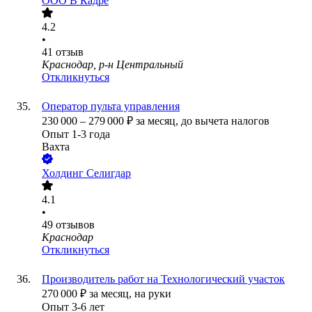
ООО
В Кадре
4.2
•
41
отзыв
Краснодар, р-н Центральный
Откликнуться
Оператор пульта управления
230 000
–
279 000
₽
за месяц,
до вычета налогов
Опыт 1-3 года
Вахта
Холдинг Селигдар
4.1
•
49
отзывов
Краснодар
Откликнуться
Производитель работ на Технологический участок
270 000
₽
за месяц,
на руки
Опыт 3-6 лет