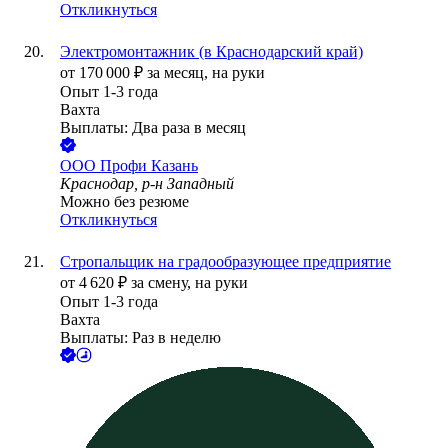
Откликнуться
Электромонтажник (в Краснодарский край)
от
170 000
₽
за месяц,
на руки
Опыт 1-3 года
Вахта
Выплаты: Два раза в месяц
ООО
Профи Казань
Краснодар, р-н Западный
Можно без резюме
Откликнуться
Стропальщик на градообразующее предприятие
от
4 620
₽
за смену,
на руки
Опыт 1-3 года
Вахта
Выплаты: Раз в неделю