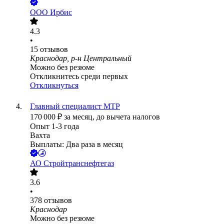
ООО
Ирбис
4.3
•
15
отзывов
Краснодар, р-н Центральный
Можно без резюме
Откликнитесь среди первых
Откликнуться
Главный специалист МТР
170 000
₽
за месяц,
до вычета налогов
Опыт 1-3 года
Вахта
Выплаты: Два раза в месяц
АО
Стройтранснефтегаз
3.6
•
378
отзывов
Краснодар
Можно без резюме