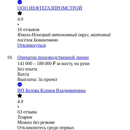
ООО
НЕФТЕГАЗПРОМСТРОЙ
4.0
•
16
отзывов
Ямало-Ненецкий автономный округ, вахтовый
посёлок Бованенково
Откликнуться
Оператор производственной линии
141 000
–
188 000
₽
за вахту,
на руки
Без опыта
Вахта
Выплаты: За проект
ИП
Белова Ксения Владимировна
4.9
•
63
отзыва
Темрюк
Можно без резюме
Откликнитесь среди первых