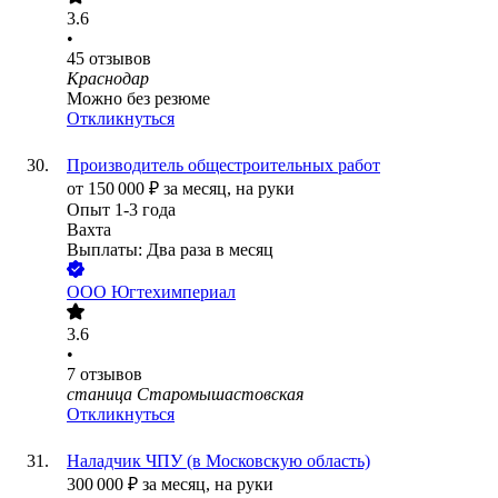
3.6
•
45
отзывов
Краснодар
Можно без резюме
Откликнуться
Производитель общестроительных работ
от
150 000
₽
за месяц,
на руки
Опыт 1-3 года
Вахта
Выплаты: Два раза в месяц
ООО
Югтехимпериал
3.6
•
7
отзывов
станица Старомышастовская
Откликнуться
Наладчик ЧПУ (в Московскую область)
300 000
₽
за месяц,
на руки