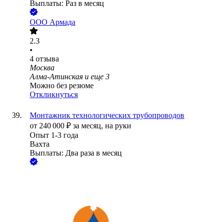
Выплаты: Раз в месяц
ООО
Армада
2.3
•
4
отзыва
Москва
Алма-Атинская
и еще
3
Можно без резюме
Откликнуться
Монтажник технологических трубопроводов
от
240 000
₽
за месяц,
на руки
Опыт 1-3 года
Вахта
Выплаты: Два раза в месяц