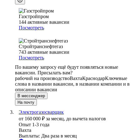
Газстройпром
144
активные вакансии
Посмотреть
Стройтранснефтегаз
743
активные вакансии
Посмотреть
По вашему запросу ещё будут появляться новые
вакансии. Присылать вам?
рабочий на производство
Вахта
Краснодар
Ключевые
слова в названии вакансии, в названии компании и в
описании вакансии
В мессенджер
На почту
Электрогазосварщик
от
160 000
₽
за месяц,
до вычета налогов
Опыт 1-3 года
Вахта
Выплаты: Два раза в месяц