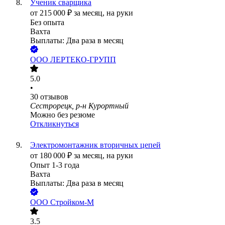
Ученик сварщика
от
215 000
₽
за месяц,
на руки
Без опыта
Вахта
Выплаты: Два раза в месяц
ООО
ЛЕРТЕКО-ГРУПП
5.0
•
30
отзывов
Сестрорецк, р-н Курортный
Можно без резюме
Откликнуться
Электромонтажник вторичных цепей
от
180 000
₽
за месяц,
на руки
Опыт 1-3 года
Вахта
Выплаты: Два раза в месяц
ООО
Стройком-М
3.5