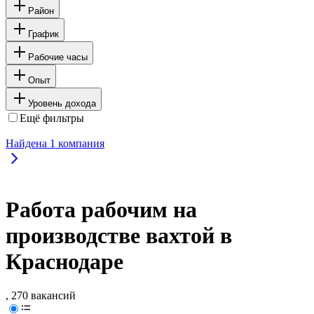
Район
График
Рабочие часы
Опыт
Уровень дохода
Ещё фильтры
Найдена
1
компания
Работа рабочим на
производстве вахтой в
Краснодаре
, 270 вакансий