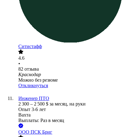
Ситистафф
4.6
•
82
отзыва
Краснодар
Можно без резюме
Откликнуться
Инженер ПТО
2 300
–
2 500
$
за месяц,
на руки
Опыт 3-6 лет
Вахта
Выплаты: Раз в месяц
ООО
ПСК Бриг