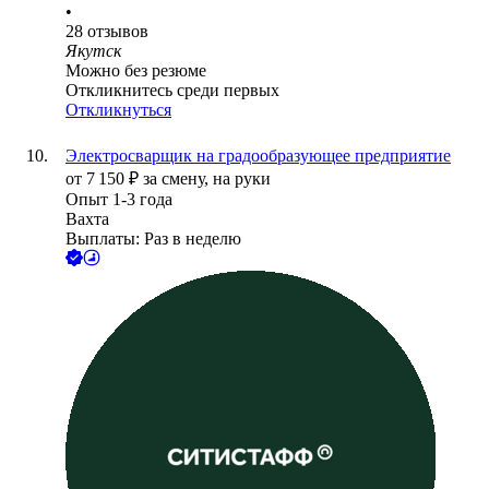
•
28
отзывов
Якутск
Можно без резюме
Откликнитесь среди первых
Откликнуться
Электросварщик на градообразующее предприятие
от
7 150
₽
за смену,
на руки
Опыт 1-3 года
Вахта
Выплаты: Раз в неделю