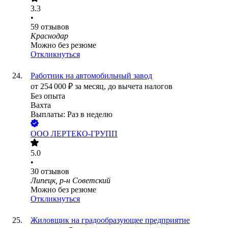
3.3
•
59
отзывов
Краснодар
Можно без резюме
Откликнуться
Работник на автомобильный завод
от
254 000
₽
за месяц,
до вычета налогов
Без опыта
Вахта
Выплаты: Раз в неделю
ООО
ЛЕРТЕКО-ГРУПП
5.0
•
30
отзывов
Липецк, р-н Советский
Можно без резюме
Откликнуться
Жиловщик на градообразующее предприятие