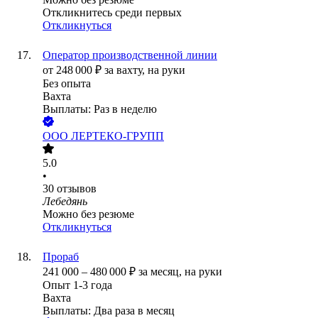
Откликнитесь среди первых
Откликнуться
Оператор производственной линии
от
248 000
₽
за вахту,
на руки
Без опыта
Вахта
Выплаты: Раз в неделю
ООО
ЛЕРТЕКО-ГРУПП
5.0
•
30
отзывов
Лебедянь
Можно без резюме
Откликнуться
Прораб
241 000
–
480 000
₽
за месяц,
на руки
Опыт 1-3 года
Вахта
Выплаты: Два раза в месяц