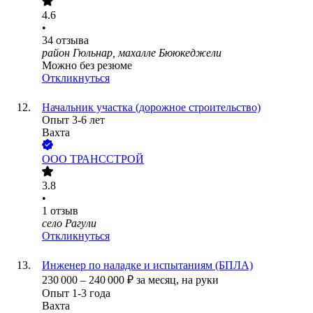
4.6
•
34
отзыва
район Гюльнар, махалле Бююкеджели
Можно без резюме
Откликнуться
Начальник участка (дорожное строительство)
Опыт 3-6 лет
Вахта
ООО
ТРАНССТРОЙ
3.8
•
1
отзыв
село Рагули
Откликнуться
Инженер по наладке и испытаниям (БПЛА)
230 000
–
240 000
₽
за месяц,
на руки
Опыт 1-3 года
Вахта