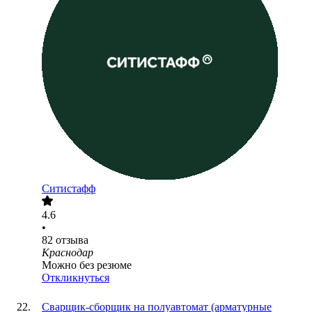
Ситистафф
4.6
•
82
отзыва
Краснодар
Можно без резюме
Откликнуться
Сварщик-сборщик на полуавтомат (арматурные