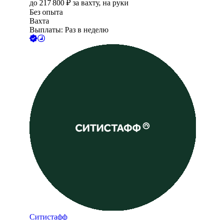
до
217 800
₽
за вахту,
на руки
Без опыта
Вахта
Выплаты: Раз в неделю
Ситистафф