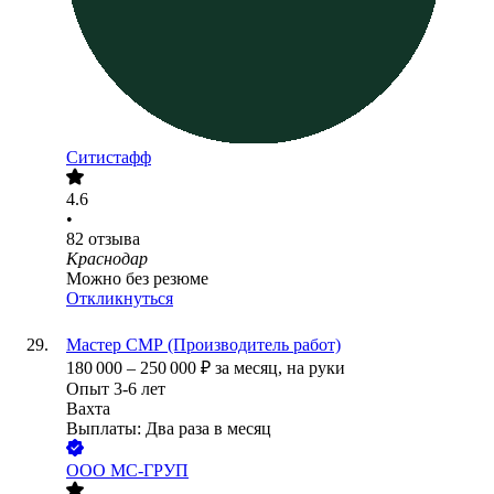
Ситистафф
4.6
•
82
отзыва
Краснодар
Можно без резюме
Откликнуться
Мастер СМР (Производитель работ)
180 000
–
250 000
₽
за месяц,
на руки
Опыт 3-6 лет
Вахта
Выплаты: Два раза в месяц
ООО
МС-ГРУП