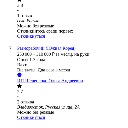
3.8
•
1
отзыв
село Рагули
Можно без резюме
Откликнитесь среди первых
Откликнуться
Разнорабочий (Южная Корея)
250 000
–
310 000
₽
за месяц,
на руки
Опыт 1-3 года
Вахта
Выплаты: Два раза в месяц
ИП
Шерепенко Ольга Андреевна
2.7
•
2
отзыва
Владивосток, Русская улица, 2А
Можно без резюме
Откликнуться