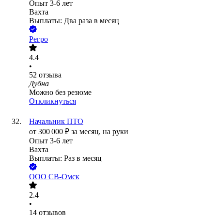
Опыт 3-6 лет
Вахта
Выплаты: Два раза в месяц
Регро
4.4
•
52
отзыва
Дубна
Можно без резюме
Откликнуться
Начальник ПТО
от
300 000
₽
за месяц,
на руки
Опыт 3-6 лет
Вахта
Выплаты: Раз в месяц
ООО
СВ-Омск
2.4
•
14
отзывов