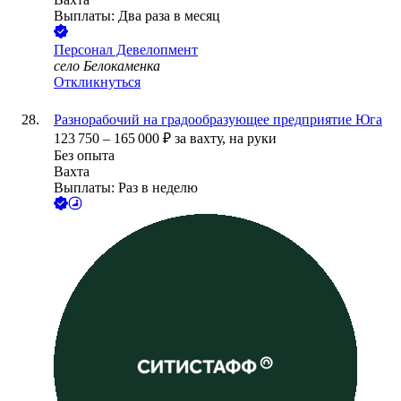
Выплаты: Два раза в месяц
Персонал Девелопмент
село Белокаменка
Откликнуться
Разнорабочий на градообразующее предприятие Юга
123 750
–
165 000
₽
за вахту,
на руки
Без опыта
Вахта
Выплаты: Раз в неделю