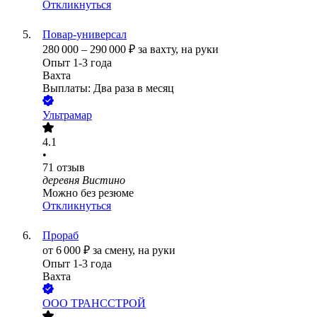
Откликнуться
Повар-универсал
280 000
–
290 000
₽
за вахту,
на руки
Опыт 1-3 года
Вахта
Выплаты: Два раза в месяц
Ультрамар
4.1
•
71
отзыв
деревня Вистино
Можно без резюме
Откликнуться
Прораб
от
6 000
₽
за смену,
на руки
Опыт 1-3 года
Вахта
ООО
ТРАНССТРОЙ