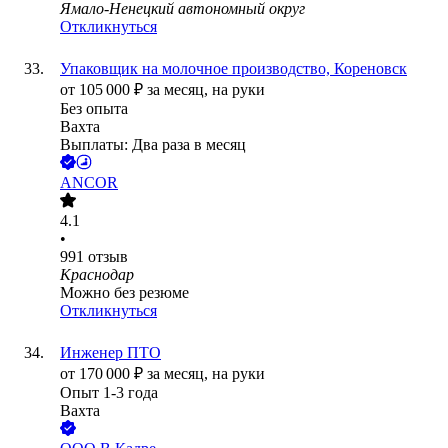
Ямало-Ненецкий автономный округ
Откликнуться
Упаковщик на молочное производство, Кореновск
от
105 000
₽
за месяц,
на руки
Без опыта
Вахта
Выплаты: Два раза в месяц
ANCOR
4.1
•
991
отзыв
Краснодар
Можно без резюме
Откликнуться
Инженер ПТО
от
170 000
₽
за месяц,
на руки
Опыт 1-3 года
Вахта