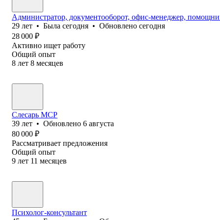
Администратор, документооборот, офис-менеджер, помощник
29
лет
•
Была
сегодня
•
Обновлено
сегодня
28 000
₽
Активно ищет работу
Общий опыт
8
лет
8
месяцев
Слесарь МСР
39
лет
•
Обновлено
6 августа
80 000
₽
Рассматривает предложения
Общий опыт
9
лет
11
месяцев
Психолог-консультант