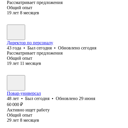
Рассматривает предложения
Общий опыт
19
лет
8
месяцев
Директор по персоналу
43
года
•
Был
сегодня
•
Обновлено
сегодня
Рассматривает предложения
Общий опыт
19
лет
11
месяцев
Повар-универсал
48
лет
•
Был
сегодня
•
Обновлено
29 июня
60 000
₽
Активно ищет работу
Общий опыт
29
лет
8
месяцев