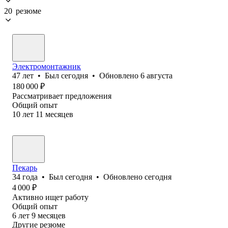
20 резюме
Электромонтажник
47
лет
•
Был
сегодня
•
Обновлено
6 августа
180 000
₽
Рассматривает предложения
Общий опыт
10
лет
11
месяцев
Пекарь
34
года
•
Был
сегодня
•
Обновлено
сегодня
4 000
₽
Активно ищет работу
Общий опыт
6
лет
9
месяцев
Другие резюме