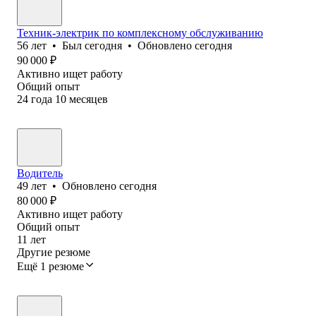
Техник-электрик по комплексному обслуживанию
56
лет
•
Был
сегодня
•
Обновлено
сегодня
90 000
₽
Активно ищет работу
Общий опыт
24
года
10
месяцев
Водитель
49
лет
•
Обновлено
сегодня
80 000
₽
Активно ищет работу
Общий опыт
11
лет
Другие резюме
Ещё 1 резюме