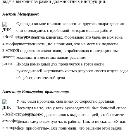
задача выходит за рамки должностных инструкций.
Алексей Мещеряков:
Однажды ко мне пришли коллеги из другого подразделения:
они столкнулись с проблемой, которая мешала работе
и отражалась на клиентах. Формально это была не моя зона
ответственности, но я понимал, что не могу их подвести.
Я подключил аналитиков, разработчиков и операционные
команды, и вместе мы нашли решение.
Иногда командный дух проявляется в готовности
руководителей жертвовать частью ресурсов своего отдела ради
общей стратегической цели.
Александр Виноградов, архитектор:
У нас была проблема, связанная со скоростью доставки.
Несмотря на то, что у всех руководителей был большой спрос
на ресурсы, мы договорились выделить людей, чтобы вместе
сделать самую важную часть работы. Никто не сказал: «У нас
свои приоритеты». Все понимали, что решение этой задачи