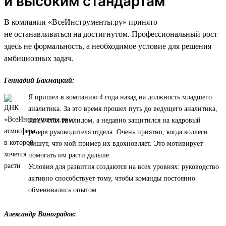
и высоким стандартам
В компании «ВсеИнструменты.ру» принято
не останавливаться на достигнутом. Профессиональный рост
здесь не формальность, а необходимое условие для решения
амбициозных задач.
Геннадий Бахмацкий:
Я пришел в компанию 4 года назад на должность младшего
аналитика. За это время прошел путь до ведущего аналитика,
затем стал тимлидом, а недавно защитился на кадровый
резерв руководителя отдела. Очень приятно, когда коллеги
пишут, что мой пример их вдохновляет. Это мотивирует
помогать им расти дальше.
Условия для развития создаются на всех уровнях: руководство
активно способствует тому, чтобы команды постоянно
обменивались опытом.
Александр Виноградов: