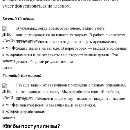
умеет фокусироваться на главном.
Евгений Семёнов:
В условиях, когда время ограничено, важно уметь
концентрироваться на ключевых задачах. В работе с клиентом
это означает четко и коротко доносить суть предложения,
делать акцент на выгоде. В переговорах — выделять основные
моменты и не отвлекаться на второстепенные детали. Это
делает общение результативным.
Геннадий Бахмацкий:
Раньше задачи от заказчиков приходили с разным описанием,
и это приводило к хаосу. Мы разработали единый шаблон,
который заполняется за 20 минут, помогает выделить главное
и понятен всем: и заказчикам, и аналитикам,
и разработчикам.
Как бы поступили вы?