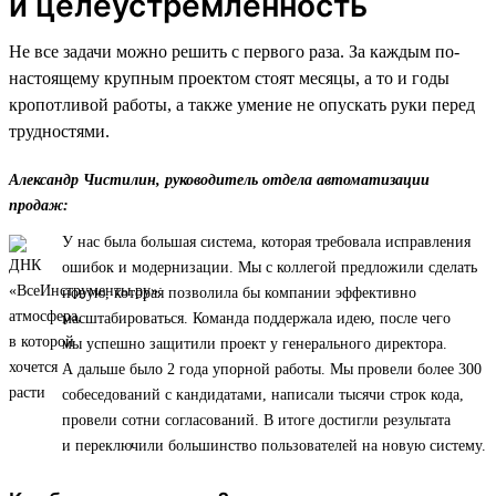
и целеустремленность
Не все задачи можно решить с первого раза. За каждым по-
настоящему крупным проектом стоят месяцы, а то и годы
кропотливой работы, а также умение не опускать руки перед
трудностями.
Александр Чистилин, руководитель отдела автоматизации
продаж:
У нас была большая система, которая требовала исправления
ошибок и модернизации. Мы с коллегой предложили сделать
новую, которая позволила бы компании эффективно
масштабироваться. Команда поддержала идею, после чего
мы успешно защитили проект у генерального директора.
А дальше было 2 года упорной работы. Мы провели более 300
собеседований с кандидатами, написали тысячи строк кода,
провели сотни согласований. В итоге достигли результата
и переключили большинство пользователей на новую систему.