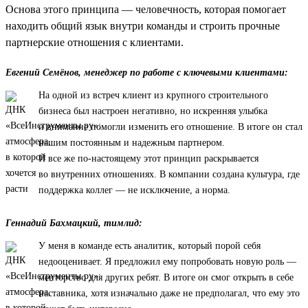
Основа этого принципа — человечность, которая помогает
находить общий язык внутри команды и строить прочные
партнерские отношения с клиентами.
Евгений Семёнов, менеджер по работе с ключевыми клиентами:
На одной из встреч клиент из крупного строительного
бизнеса был настроен негативно, но искренняя улыбка
и внимание помогли изменить его отношение. В итоге он стал
нашим постоянным и надежным партнером.
И все же по-настоящему этот принцип раскрывается
во внутренних отношениях. В компании создана культура, где
поддержка коллег — не исключение, а норма.
Геннадий Бахмацкий, тимлид:
У меня в команде есть аналитик, который порой себя
недооценивает. Я предложил ему попробовать новую роль —
менторство для других ребят. В итоге он смог открыть в себе
наставника, хотя изначально даже не предполагал, что ему это