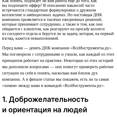
Как понять, подойдет ли вам работа еще до того, как
вы подпишете оффер? В описаниях вакансий часто
встречаются стандартные формулировки о дружном
коллективе и амбициозных задачах. Но настоящая ДНК
компании проявляется в тысячах ежедневных решений,
которые принимают сотрудники, а также в том, как они
общаются с клиентом, как реагируют на просьбу коллеги
из соседнего отдела и берутся ли за задачу, которая, на первый
взгляд, кажется невыполнимой.
Перед вами — девять ДНК компании «ВсеИнструменты.ру».
Мы поговорили с сотрудниками и узнали, как каждый из этих
принципов работает на практике. Некоторые из этих историй
мы дополнили вопросами — они помогут примерить рабочие
ситуации на себя и понять, насколько вам близок дух
компании. А в финале статьи мы покажем, есть ли та самая
«химия» между вами и командой «ВсеИнструменты.ру».
1. Доброжелательность
и ориентация на людей