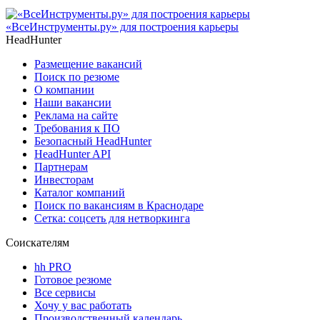
«ВсеИнструменты.ру» для построения карьеры
HeadHunter
Размещение вакансий
Поиск по резюме
О компании
Наши вакансии
Реклама на сайте
Требования к ПО
Безопасный HeadHunter
HeadHunter API
Партнерам
Инвесторам
Каталог компаний
Поиск по вакансиям в Краснодаре
Сетка: соцсеть для нетворкинга
Соискателям
hh PRO
Готовое резюме
Все сервисы
Хочу у вас работать
Производственный календарь