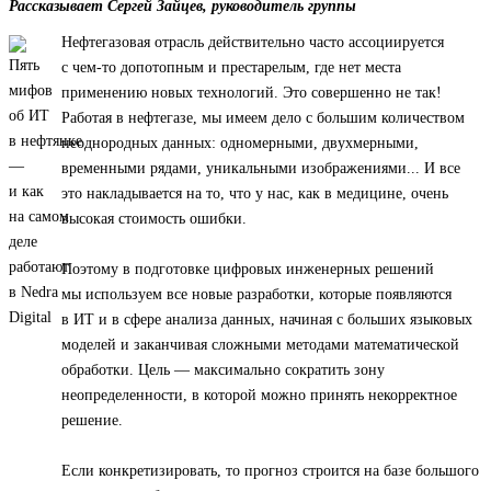
Рассказывает Сергей Зайцев, руководитель группы
Нефтегазовая отрасль действительно часто ассоциируется
с чем-то допотопным и престарелым, где нет места
применению новых технологий. Это совершенно не так!
Работая в нефтегазе, мы имеем дело с большим количеством
неоднородных данных: одномерными, двухмерными,
временными рядами, уникальными изображениями... И все
это накладывается на то, что у нас, как в медицине, очень
высокая стоимость ошибки.
Поэтому в подготовке цифровых инженерных решений
мы используем все новые разработки, которые появляются
в ИТ и в сфере анализа данных, начиная с больших языковых
моделей и заканчивая сложными методами математической
обработки. Цель — максимально сократить зону
неопределенности, в которой можно принять некорректное
решение.
Если конкретизировать, то прогноз строится на базе большого