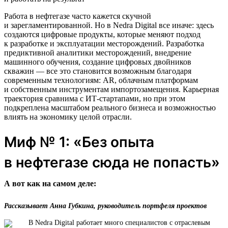
Работа в нефтегазе часто кажется скучной
и зарегламентированной. Но в Nedra Digital все иначе: здесь
создаются цифровые продукты, которые меняют подход
к разработке и эксплуатации месторождений. Разработка
предиктивной аналитики месторождений, внедрение
машинного обучения, создание цифровых двойников
скважин — все это становится возможным благодаря
современным технологиям: AR, облачным платформам
и собственным инструментам импортозамещения. Карьерная
траектория сравнима с ИТ-стартапами, но при этом
подкреплена масштабом реального бизнеса и возможностью
влиять на экономику целой отрасли.
Миф № 1: «Без опыта
в нефтегазе сюда не попасть»
А вот как на самом деле:
Рассказывает Анна Губкина, руководитель портфеля проектов
В Nedra Digital работает много специалистов с отраслевым