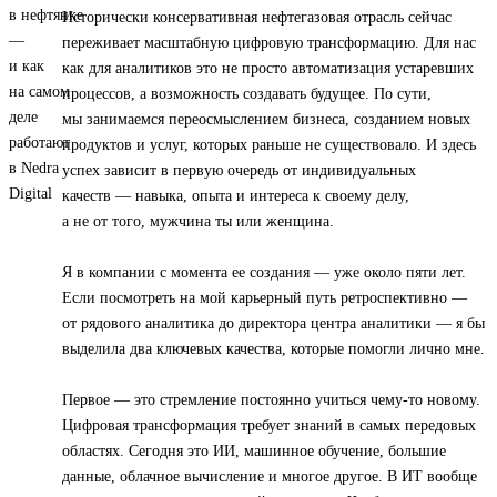
Исторически консервативная нефтегазовая отрасль сейчас
переживает масштабную цифровую трансформацию. Для нас
как для аналитиков это не просто автоматизация устаревших
процессов, а возможность создавать будущее. По сути,
мы занимаемся переосмыслением бизнеса, созданием новых
продуктов и услуг, которых раньше не существовало. И здесь
успех зависит в первую очередь от индивидуальных
качеств — навыка, опыта и интереса к своему делу,
а не от того, мужчина ты или женщина.
Я в компании с момента ее создания — уже около пяти лет.
Если посмотреть на мой карьерный путь ретроспективно —
от рядового аналитика до директора центра аналитики — я бы
выделила два ключевых качества, которые помогли лично мне.
Первое — это стремление постоянно учиться чему-то новому.
Цифровая трансформация требует знаний в самых передовых
областях. Сегодня это ИИ, машинное обучение, большие
данные, облачное вычисление и многое другое. В ИТ вообще