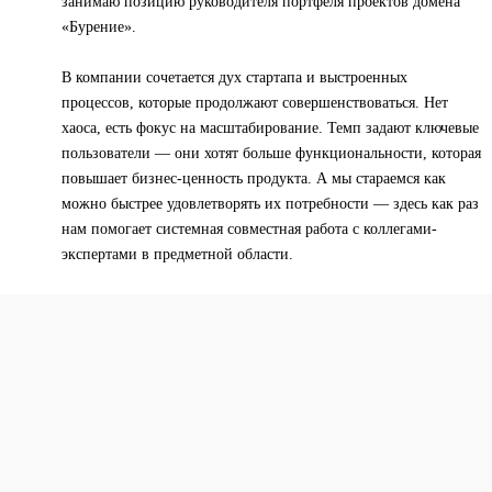
занимаю позицию руководителя портфеля проектов домена
«Бурение».
В компании сочетается дух стартапа и выстроенных
процессов, которые продолжают совершенствоваться. Нет
хаоса, есть фокус на масштабирование. Темп задают ключевые
пользователи — они хотят больше функциональности, которая
повышает бизнес-ценность продукта. А мы стараемся как
можно быстрее удовлетворять их потребности — здесь как раз
нам помогает системная совместная работа с коллегами-
экспертами в предметной области.