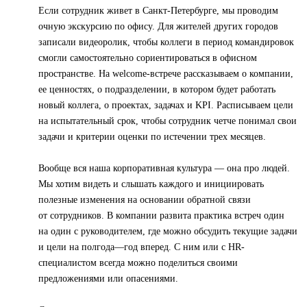
Если сотрудник живет в Санкт-Петербурге, мы проводим
очную экскурсию по офису. Для жителей других городов
записали видеоролик, чтобы коллеги в период командировок
смогли самостоятельно сориентироваться в офисном
пространстве. На welcome-встрече рассказываем о компании,
ее ценностях, о подразделении, в котором будет работать
новый коллега, о проектах, задачах и KPI. Расписываем цели
на испытательный срок, чтобы сотрудник четче понимал свои
задачи и критерии оценки по истечении трех месяцев.
Вообще вся наша корпоративная культура — она про людей.
Мы хотим видеть и слышать каждого и инициировать
полезные изменения на основании обратной связи
от сотрудников. В компании развита практика встреч один
на один с руководителем, где можно обсудить текущие задачи
и цели на полгода—год вперед. С ним или с HR-
специалистом всегда можно поделиться своими
предложениями или опасениями.