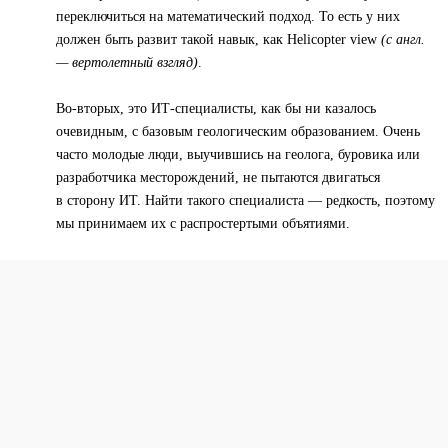
переключиться на математический подход. То есть у них
должен быть развит такой навык, как Helicopter view
(с англ.
— вертолетный взгляд)
.
Во-вторых, это ИТ-специалисты, как бы ни казалось
очевидным, с базовым геологическим образованием. Очень
часто молодые люди, выучившись на геолога, буровика или
разработчика месторождений, не пытаются двигаться
в сторону ИТ. Найти такого специалиста — редкость, поэтому
мы принимаем их с распростертыми объятиями.