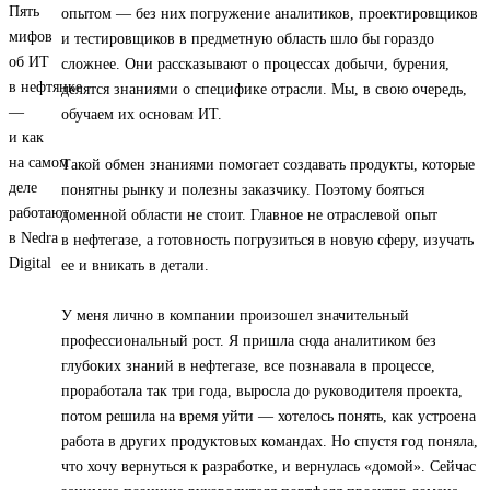
опытом — без них погружение аналитиков, проектировщиков
и тестировщиков в предметную область шло бы гораздо
сложнее. Они рассказывают о процессах добычи, бурения,
делятся знаниями о специфике отрасли. Мы, в свою очередь,
обучаем их основам ИТ.
Такой обмен знаниями помогает создавать продукты, которые
понятны рынку и полезны заказчику. Поэтому бояться
доменной области не стоит. Главное не отраслевой опыт
в нефтегазе, а готовность погрузиться в новую сферу, изучать
ее и вникать в детали.
У меня лично в компании произошел значительный
профессиональный рост. Я пришла сюда аналитиком без
глубоких знаний в нефтегазе, все познавала в процессе,
проработала так три года, выросла до руководителя проекта,
потом решила на время уйти — хотелось понять, как устроена
работа в других продуктовых командах. Но спустя год поняла,
что хочу вернуться к разработке, и вернулась «домой». Сейчас