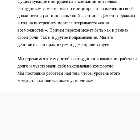
Существующие инструменты в компании позволяют
сотрудникам самостоятельно инициировать изменения своей
должности и расти по карьерной лестнице. Для этого дважды
в год на внутреннем портале открывается «окно
возможностей». Причем переход может быть как в рамках
своей роли, так и в другое подразделение. Мы это
действительно практикуем и даже приветствуем.
Мы стремимся к тому, чтобы сотрудники в компании работали
долго и чувствовали себя максимально комфортно.
Мы постоянно работаем над тем, чтобы уровень этого
комфорта становился более устойчивым.