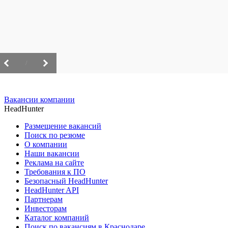
/
Вакансии компании
HeadHunter
Размещение вакансий
Поиск по резюме
О компании
Наши вакансии
Реклама на сайте
Требования к ПО
Безопасный HeadHunter
HeadHunter API
Партнерам
Инвесторам
Каталог компаний
Поиск по вакансиям в Краснодаре