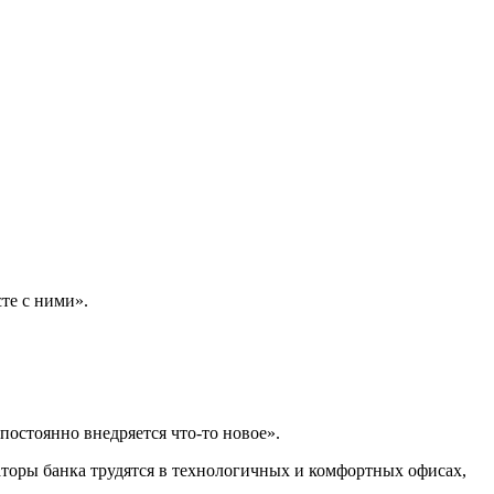
те с ними».
остоянно внедряется что-то новое».
раторы банка трудятся в технологичных и комфортных офисах,