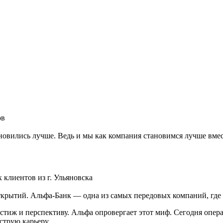
ов
новились лучше. Ведь и мы как компания становимся лучше вмес
клиентов из г. Ульяновска
крытий. Альфа-Банк — одна из самых передовых компаний, где п
естиж и перспективу. Альфа опровергает этот миф. Сегодня опе
струю карьеру.