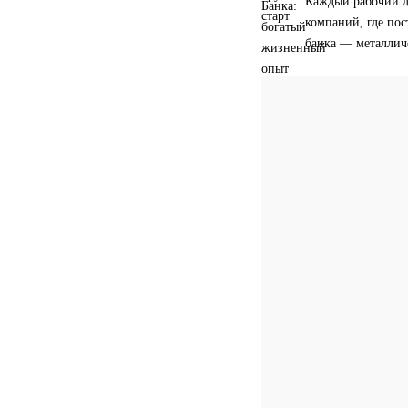
Каждый рабочий д
компаний, где пос
банка — металлич