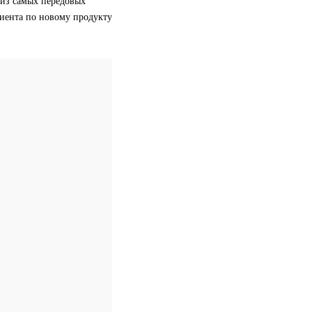
 из самых передовых
лиента по новому продукту