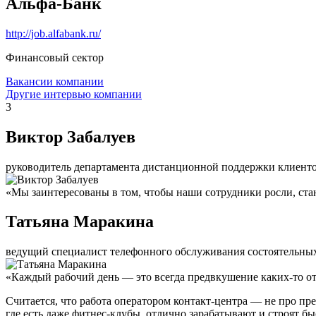
Альфа-Банк
http://job.alfabank.ru/
Финансовый сектор
Вакансии компании
Другие интервью компании
3
Виктор Забалуев
руководитель департамента дистанционной поддержки клиент
«Мы заинтересованы в том, чтобы наши сотрудники росли, ста
Татьяна Маракина
ведущий специалист телефонного обслуживания состоятельных 
«Каждый рабочий день — это всегда предвкушение каких-то от
Считается, что работа оператором контакт-центра — не про пр
где есть даже фитнес-клубы, отлично зарабатывают и строят бы