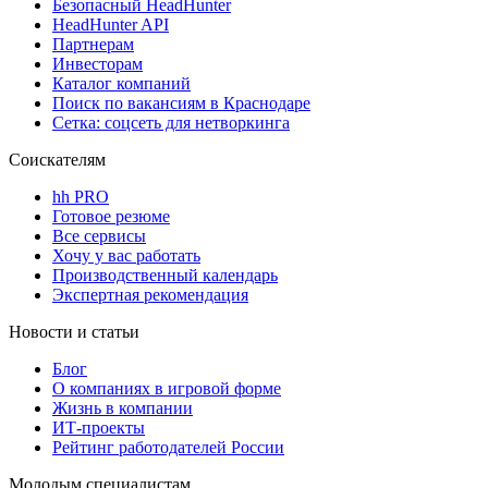
Безопасный HeadHunter
HeadHunter API
Партнерам
Инвесторам
Каталог компаний
Поиск по вакансиям в Краснодаре
Сетка: соцсеть для нетворкинга
Соискателям
hh PRO
Готовое резюме
Все сервисы
Хочу у вас работать
Производственный календарь
Экспертная рекомендация
Новости и статьи
Блог
О компаниях в игровой форме
Жизнь в компании
ИТ-проекты
Рейтинг работодателей России
Молодым специалистам