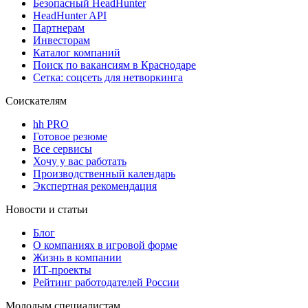
Безопасный HeadHunter
HeadHunter API
Партнерам
Инвесторам
Каталог компаний
Поиск по вакансиям в Краснодаре
Сетка: соцсеть для нетворкинга
Соискателям
hh PRO
Готовое резюме
Все сервисы
Хочу у вас работать
Производственный календарь
Экспертная рекомендация
Новости и статьи
Блог
О компаниях в игровой форме
Жизнь в компании
ИТ-проекты
Рейтинг работодателей России
Молодым специалистам