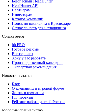
Безопасный HeadHunter
HeadHunter API
Партнерам
Инвесторам
Каталог компаний
Поиск по вакансиям в Краснодаре
Сетка: соцсеть для нетворкинга
Соискателям
hh PRO
Готовое резюме
Все сервисы
Хочу у вас работать
Производственный календарь
Экспертная рекомендация
Новости и статьи
Блог
О компаниях в игровой форме
Жизнь в компании
ИТ-проекты
Рейтинг работодателей России
Молодым специалистам