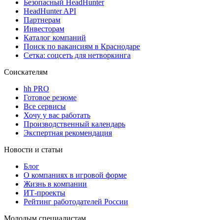
Безопасный HeadHunter
HeadHunter API
Партнерам
Инвесторам
Каталог компаний
Поиск по вакансиям в Краснодаре
Сетка: соцсеть для нетворкинга
Соискателям
hh PRO
Готовое резюме
Все сервисы
Хочу у вас работать
Производственный календарь
Экспертная рекомендация
Новости и статьи
Блог
О компаниях в игровой форме
Жизнь в компании
ИТ-проекты
Рейтинг работодателей России
Молодым специалистам