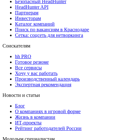
Безопасный HeadHunter
HeadHunter API
Партнерам
Инвесторам
Каталог компаний
Поиск по вакансиям в Краснодаре
Сетка: соцсеть для нетворкинга
Соискателям
hh PRO
Готовое резюме
Все сервисы
Хочу у вас работать
Производственный календарь
Экспертная рекомендация
Новости и статьи
Блог
О компаниях в игровой форме
Жизнь в компании
ИТ-проекты
Рейтинг работодателей России
Молодым специалистам