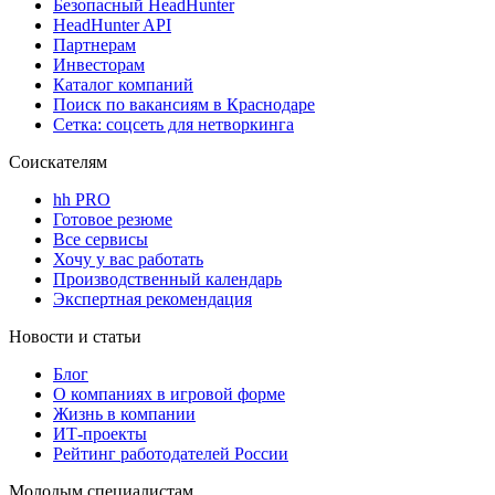
Безопасный HeadHunter
HeadHunter API
Партнерам
Инвесторам
Каталог компаний
Поиск по вакансиям в Краснодаре
Сетка: соцсеть для нетворкинга
Соискателям
hh PRO
Готовое резюме
Все сервисы
Хочу у вас работать
Производственный календарь
Экспертная рекомендация
Новости и статьи
Блог
О компаниях в игровой форме
Жизнь в компании
ИТ-проекты
Рейтинг работодателей России
Молодым специалистам