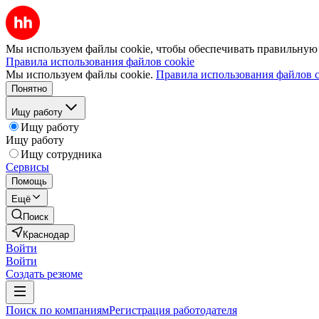
Мы используем файлы cookie, чтобы обеспечивать правильную р
Правила использования файлов cookie
Мы используем файлы cookie.
Правила использования файлов c
Понятно
Ищу работу
Ищу работу
Ищу работу
Ищу сотрудника
Сервисы
Помощь
Ещё
Поиск
Краснодар
Войти
Войти
Создать резюме
Поиск по компаниям
Регистрация работодателя