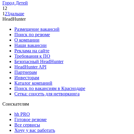
Город Детей
12
1
2
3
дальше
HeadHunter
Размещение вакансий
Поиск по резюме
О компании
Наши вакансии
Реклама на сайте
Требования к ПО
Безопасный HeadHunter
HeadHunter API
Партнерам
Инвесторам
Каталог компаний
Поиск по вакансиям в Краснодаре
Сетка: соцсеть для нетворкинга
Соискателям
hh PRO
Готовое резюме
Все сервисы
Хочу у вас работать