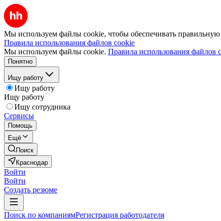
Мы используем файлы cookie, чтобы обеспечивать правильную р
Правила использования файлов cookie
Мы используем файлы cookie.
Правила использования файлов c
Понятно
Ищу работу
Ищу работу
Ищу работу
Ищу сотрудника
Сервисы
Помощь
Ещё
Поиск
Краснодар
Войти
Войти
Создать резюме
Поиск по компаниям
Регистрация работодателя