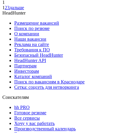
1
1
2
3
дальше
HeadHunter
Размещение вакансий
Поиск по резюме
О компании
Наши вакансии
Реклама на сайте
Требования к ПО
Безопасный HeadHunter
HeadHunter API
Партнерам
Инвесторам
Каталог компаний
Поиск по вакансиям в Краснодаре
Сетка: соцсеть для нетворкинга
Соискателям
hh PRO
Готовое резюме
Все сервисы
Хочу у вас работать
Производственный календарь