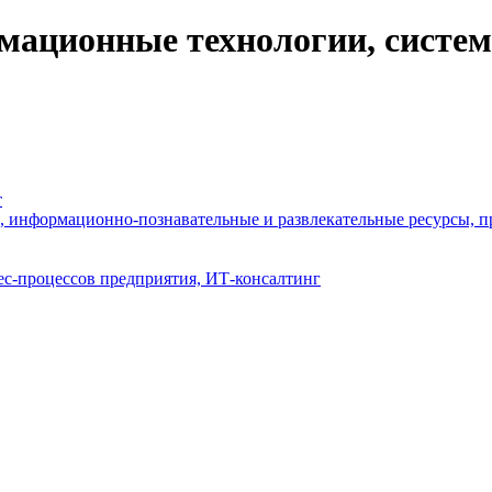
ационные технологии, системн
т
, информационно-познавательные и развлекательные ресурсы, п
ес-процессов предприятия, ИТ-консалтинг