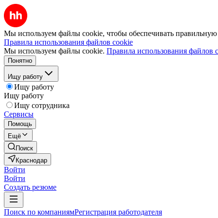
Мы используем файлы cookie, чтобы обеспечивать правильную р
Правила использования файлов cookie
Мы используем файлы cookie.
Правила использования файлов c
Понятно
Ищу работу
Ищу работу
Ищу работу
Ищу сотрудника
Сервисы
Помощь
Ещё
Поиск
Краснодар
Войти
Войти
Создать резюме
Поиск по компаниям
Регистрация работодателя