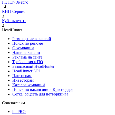
ГК Юг-Энерго
14
КИП-Сервис
3
Кубаньпечать
2
HeadHunter
Размещение вакансий
Поиск по резюме
О компании
Наши вакансии
Реклама на сайте
Требования к ПО
Безопасный HeadHunter
HeadHunter API
Партнерам
Инвесторам
Каталог компаний
Поиск по вакансиям в Краснодаре
Сетка: соцсеть для нетворкинга
Соискателям
hh PRO