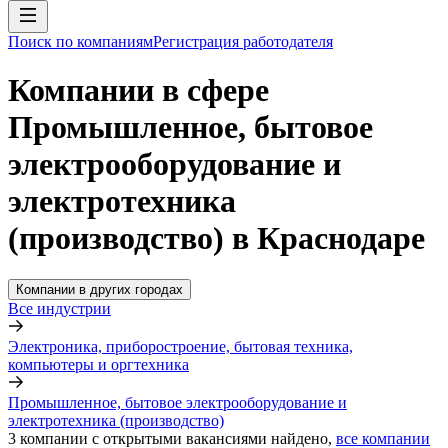
Поиск по компаниям
Регистрация работодателя
Компании в сфере
Промышленное, бытовое
электрооборудование и
электротехника
(производство) в Краснодаре
Компании в других городах
Все индустрии
Электроника, приборостроение, бытовая техника,
компьютеры и оргтехника
Промышленное, бытовое электрооборудование и
электротехника (производство)
3
компании с открытыми вакансиями
найдено,
все компании