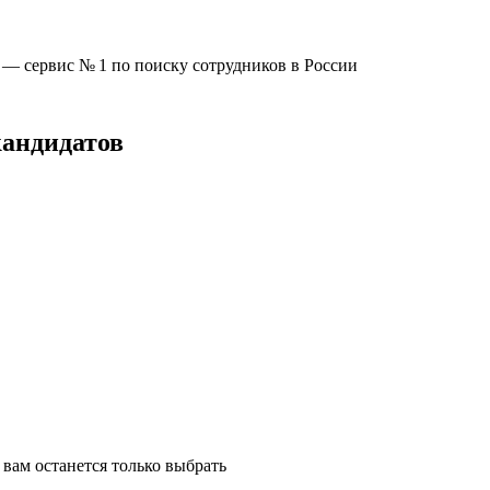
u —
сервис № 1
по поиску сотрудников в России
кандидатов
вам останется только выбрать