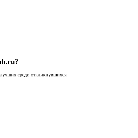
hh.ru?
 лучших среди откликнувшихся