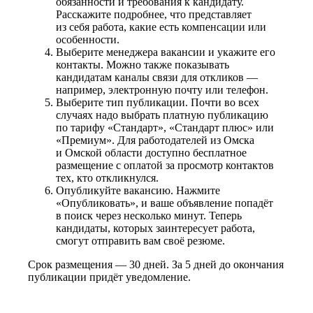
обязанности и требования к кандидату.
Расскажите подробнее, что представляет
из себя работа, какие есть компенсации или
особенности.
Выберите менеджера вакансии и укажите его
контакты. Можно также показывать
кандидатам каналы связи для откликов —
например, электронную почту или телефон.
Выберите тип публикации. Почти во всех
случаях надо выбрать платную публикацию
по тарифу «Стандарт», «Стандарт плюс» или
«Премиум». Для работодателей из Омска
и Омской области доступно бесплатное
размещение с оплатой за просмотр контактов
тех, кто откликнулся.
Опубликуйте вакансию. Нажмите
«Опубликовать», и ваше объявление попадёт
в поиск через несколько минут. Теперь
кандидаты, которых заинтересует работа,
смогут отправить вам своё резюме.
Срок размещения — 30 дней. За 5 дней до окончания
публикации придёт уведомление.