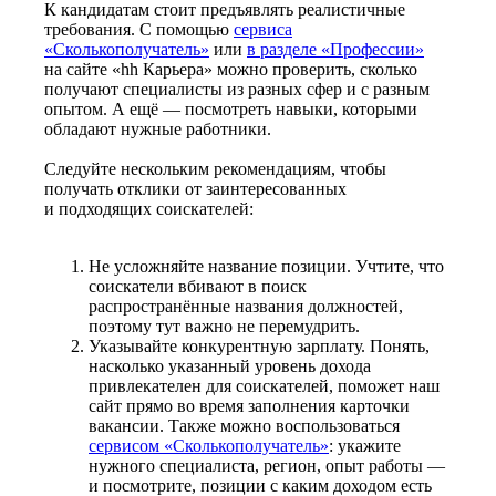
К кандидатам стоит предъявлять реалистичные
требования. С помощью
сервиса
«Сколькополучатель»
или
в разделе «Профессии»
на сайте «hh Карьера» можно проверить, сколько
получают специалисты из разных сфер и с разным
опытом. А ещё — посмотреть навыки, которыми
обладают нужные работники.
Следуйте нескольким рекомендациям, чтобы
получать отклики от заинтересованных
и подходящих соискателей:
Не усложняйте название позиции. Учтите, что
соискатели вбивают в поиск
распространённые названия должностей,
поэтому тут важно не перемудрить.
Указывайте конкурентную зарплату. Понять,
насколько указанный уровень дохода
привлекателен для соискателей, поможет наш
сайт прямо во время заполнения карточки
вакансии. Также можно воспользоваться
сервисом «Сколькополучатель»
: укажите
нужного специалиста, регион, опыт работы —
и посмотрите, позиции с каким доходом есть