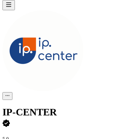
IP-CENTER
5,0