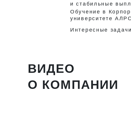
и стабильные вып
Обучение в Корпо
университете АЛР
Интересные задач
ВИДЕО
О КОМПАНИИ