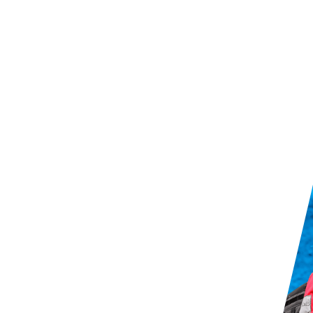
Сейчас открыто
700+