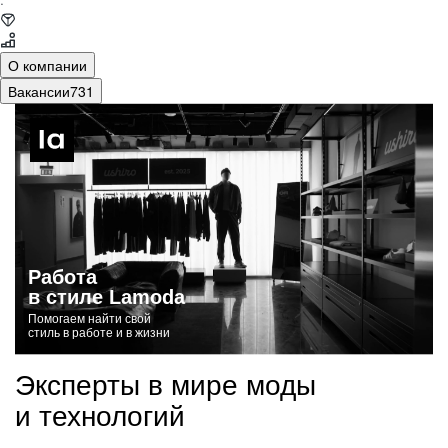
·
О компании
Вакансии
731
Работа
в стиле Lamoda
Помогаем найти свой
стиль в работе и в жизни
Эксперты в мире моды
и технологий