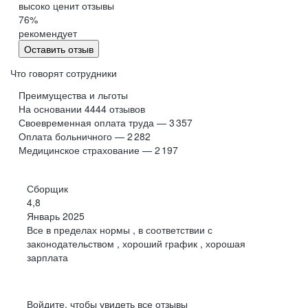
высоко ценит отзывы
76
%
рекомендует
Оставить отзыв
Что говорят сотрудники
Преимущества и льготы
На основании
4444
отзывов
Своевременная оплата труда — 3 357
Оплата больничного — 2 282
Медицинское страхование — 2 197
Сборщик
4,8
Январь 2025
Все в пределах нормы , в соответствии с
законодательством , хороший график , хорошая
зарплата
Войдите, чтобы увидеть все отзывы