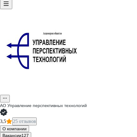
АО
Управление перспективных технологий
3,5
25 отзывов
О компании
Вакансии
127