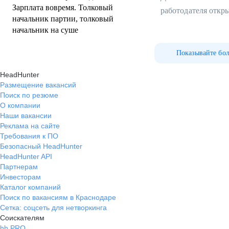
Зарплата вовремя. Толковый
работодателя откр
начальник партии, толковый
начальник на суше
Показывайте бо
HeadHunter
Размещение вакансий
Поиск по резюме
О компании
Наши вакансии
Реклама на сайте
Требования к ПО
Безопасный HeadHunter
HeadHunter API
Партнерам
Инвесторам
Каталог компаний
Поиск по вакансиям в Краснодаре
Сетка: соцсеть для нетворкинга
Соискателям
hh PRO