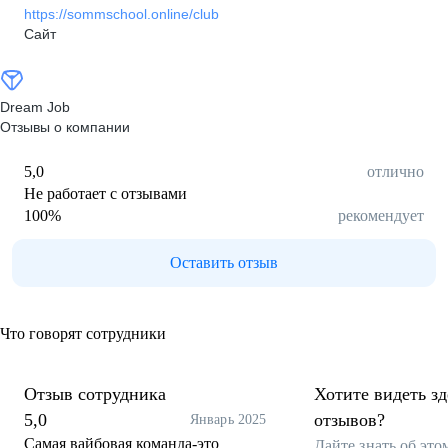
https://sommschool.online/club
Сайт
Dream Job
Отзывы о компании
5,0
отлично
Не работает с отзывами
100
%
рекомендует
Оставить отзыв
Что говорят сотрудники
Отзыв сотрудника
Хотите видеть з
5,0
отзывов?
Январь 2025
Самая вайбовая команда-это
Дайте знать об эт