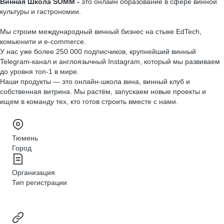
Винная Школа SOMM -
это онлайн образование в сфере винной
культуры и гастрономии.
Мы строим международный винный бизнес на стыке EdTech,
комьюнити и e-commerce.
У нас уже более 250 000 подписчиков, крупнейший винный
Telegram-канал и англоязычный Instagram, который мы развиваем
до уровня топ-1 в мире.
Наши продукты — это онлайн-школа вина, винный клуб и
собственная витрина. Мы растём, запускаем новые проекты и
ищем в команду тех, кто готов строить вместе с нами.
Тюмень
Город
Организация
Тип регистрации