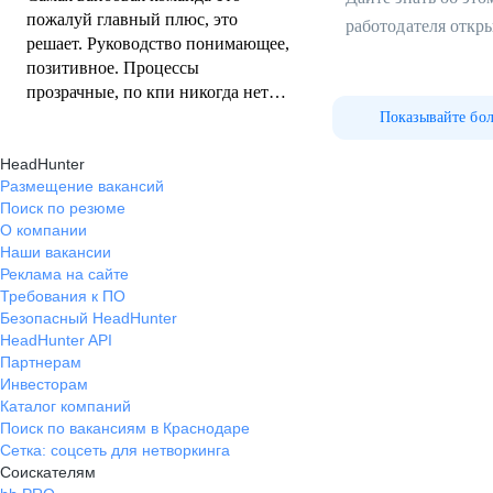
пожалуй главный плюс, это
работодателя откр
решает. Руководство понимающее,
позитивное. Процессы
прозрачные, по кпи никогда нет
вопросов
Показывайте бо
HeadHunter
Размещение вакансий
Поиск по резюме
О компании
Наши вакансии
Реклама на сайте
Требования к ПО
Безопасный HeadHunter
HeadHunter API
Партнерам
Инвесторам
Каталог компаний
Поиск по вакансиям в Краснодаре
Сетка: соцсеть для нетворкинга
Соискателям