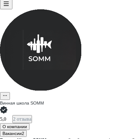
Винная школа SOMM
5,0
2 отзыва
О компании
Вакансии
2