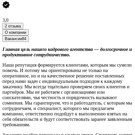
3,0
2 отзыва
О компании
Вакансии
84
Главная цель нашего кадрового агентства — долгосрочное и
продуктивное сотрудничество.
Наша репутация формируется клиентами, которым мы сумели
помочь. И потому мы ориентированы не только на
оперативное, но и на качественное решение поставленных
перед нами задач с индивидуальным подходом к каждому
заказчику. Мы всегда тщательно проверяем своих клиентов и
партнёров. Мы не работаем с организациями или
соискателями, чья честность и порядочность вызывают
сомнения. Мы гарантируем, что и работодатель, с которым мы
сотрудничаем, и специалист, которого мы предлагаем
компании, ответственно подойдут к выполнению взятых на
себя обязательств и будут соответствовать заранее заявленным
требованиям.
Закажите подбор персонала в сжатые сроки. Стоимость наших