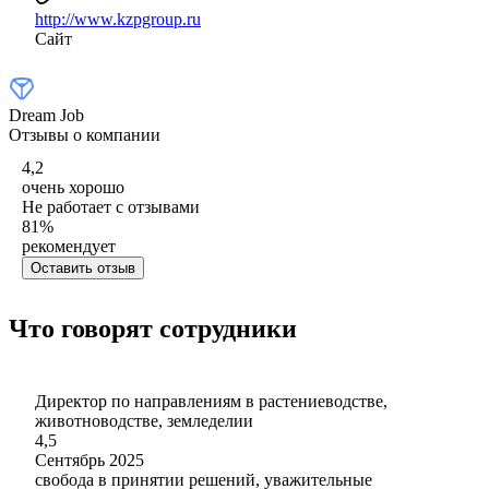
http://www.kzpgroup.ru
Сайт
Dream Job
Отзывы о компании
4,2
очень хорошо
Не работает с отзывами
81
%
рекомендует
Оставить отзыв
Что говорят сотрудники
Директор по направлениям в растениеводстве,
животноводстве, земледелии
4,5
Сентябрь 2025
свобода в принятии решений, уважительные