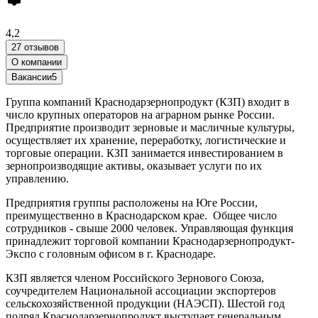
4,2
27 отзывов
О компании
Вакансии
5
Группа компаний Краснодарзернопродукт (КЗП) входит в
число крупных операторов на аграрном рынке России.
Предприятие производит зерновые и масличные культуры,
осуществляет их хранение, переработку, логистические и
торговые операции. КЗП занимается инвестированием в
зернопроизводящие активы, оказывает услуги по их
управлению.
Предприятия группы расположены на Юге России,
преимущественно в Краснодарском крае. Общее число
сотрудников - свыше 2000 человек. Управляющая функция
принадлежит торговой компании Краснодарзернопродукт-
Экспо с головным офисом в г. Краснодаре.
КЗП является членом Российского Зернового Союза,
соучредителем Национальной ассоциации экспортеров
сельскохозяйственной продукции (НАЭСП). Шестой год
подряд Краснодарзернопродукт выступает генеральным