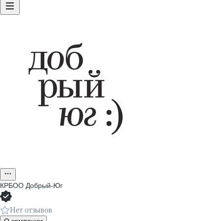
КРБОО Добрый-Юг
Нет отзывов