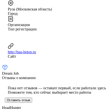
Руза (Московская область)
Город
Организация
Тип регистрации
http://bau-beton.ru
Сайт
Dream Job
Отзывы о компании
Пока нет отзывов — оставьте первый, если работали здесь
Поможете тем, кто сейчас выбирает место работы
Оставить отзыв
HeadHunter