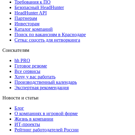
Требования к ПО
Безопасный HeadHunter
HeadHunter API
Партнерам
Инвесторам
Каталог компаний
Поиск по вакансиям в Краснодаре
Сетка: соцсеть для нетворкинга
Соискателям
hh PRO
Готовое резюме
Все сервисы
Хочу у вас работать
Производственный календарь
Экспертная рекомендация
Новости и статьи
Блог
О компаниях в игровой форме
Жизнь в компании
ИТ-проекты
Рейтинг работодателей России