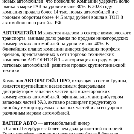
новых автомобилей, что позволило Компании удержать долю
рынка в марке ГАЗ на уровне выше 30%. В 2023 году
компания продала более 14 тыс. новых автомобилей и с
годовым оборотом более 44,5 млрд рублей вошла в ТОП-8
автомобильного ритейла РФ.
АВТОРИТЭЙЛ М
является лидером в секторе коммерческого
транспорта, занимая долю рынка по продаже нижегородских
коммерческих автомобилей на уровне выше 40%. В
ближайших планах компании диверсификация портфеля
брендов, представленных в сети торгово-технических
комплексов АВТОРИТЭЙЛ – авторизация по ряду марок
легковых автомобилей, развитие продаж крупнотоннажной
техники.
Компания
АВТОРИТЭЙЛ ПРО
, входящая в состав Группы,
является крупнейшим независимым федеральным
дистрибутором запасных частей для нижегородских
коммерческих автомобилей, официальным дистрибутором
запасных частей УАЗ, активно расширяет продуктовую
линейку импортируемых запасных частей и аксессуаров к
различным маркам автомобилей.
ВАГНЕР АВТО
— автомобильный дилер
в Санкт‑Петербурге с более чем двадцатилетней историей.
Бренд‑портфель компании насчитывает более 8 брендов.