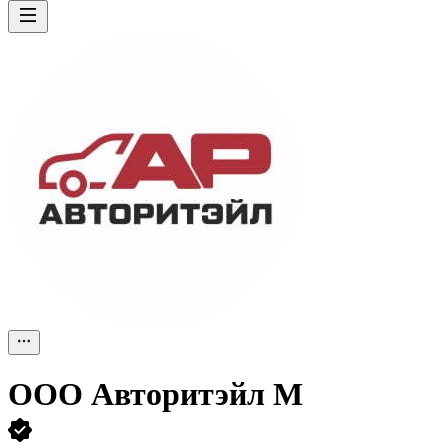
ООО
Авторитэйл М