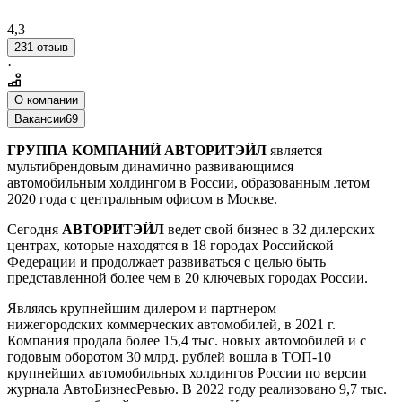
4,3
231 отзыв
·
О компании
Вакансии
69
ГРУППА КОМПАНИЙ АВТОРИТЭЙЛ
является
мультибрендовым динамично развивающимся
автомобильным холдингом в России, образованным летом
2020 года с центральным офисом в Москве.
Сегодня
АВТОРИТЭЙЛ
ведет свой бизнес в 32 дилерских
центрах, которые находятся в 18 городах Российской
Федерации и продолжает развиваться с целью быть
представленной более чем в 20 ключевых городах России.
Являясь крупнейшим дилером и партнером
нижегородских коммерческих автомобилей, в 2021 г.
Компания продала более 15,4 тыс. новых автомобилей и с
годовым оборотом 30 млрд. рублей вошла в ТОП-10
крупнейших автомобильных холдингов России по версии
журнала АвтоБизнесРевью. В 2022 году реализовано 9,7 тыс.