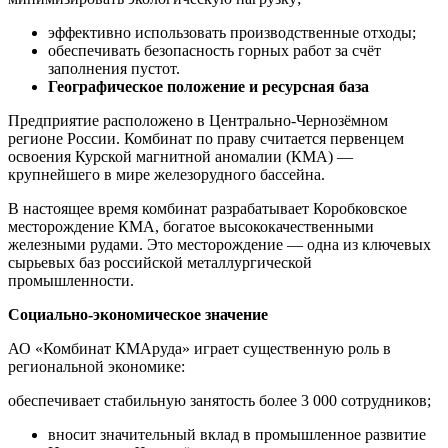
эффективно использовать производственные отходы;
обеспечивать безопасность горных работ за счёт
заполнения пустот.
Географическое положение и ресурсная база
Предприятие расположено в Центрально‑Чернозёмном
регионе России. Комбинат по праву считается первенцем
освоения Курской магнитной аномалии (КМА) —
крупнейшего в мире железорудного бассейна.
В настоящее время комбинат разрабатывает Коробковское
месторождение КМА, богатое высококачественными
железными рудами. Это месторождение — одна из ключевых
сырьевых баз российской металлургической
промышленности.
Социально‑экономическое значение
АО «Комбинат КМАруда» играет существенную роль в
региональной экономике:
обеспечивает стабильную занятость более 3 000 сотрудников;
вносит значительный вклад в промышленное развитие