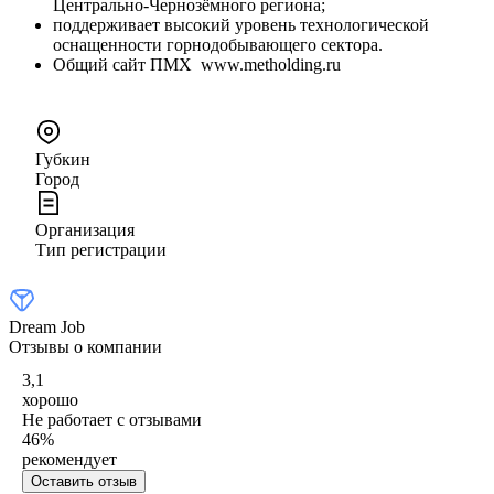
Центрально‑Чернозёмного региона;
поддерживает высокий уровень технологической
оснащенности горнодобывающего сектора.
Общий сайт ПМХ www.metholding.ru
Губкин
Город
Организация
Тип регистрации
Dream Job
Отзывы о компании
3,1
хорошо
Не работает с отзывами
46
%
рекомендует
Оставить отзыв