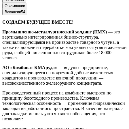
О компании
Вакансии
54
СОЗДАЁМ БУДУЩЕЕ ВМЕСТЕ!
Промышленно-металлургический холдинг (ПМХ)
— это
вертикально интегрированная бизнес-структура,
специализирующаяся на производстве товарного чугуна, а
также на добыче и переработке коксующегося угля и железной
руды, с общей численностью сотрудников более 18 000
человек.
АО «Комбинат КМАруда»
— ведущее предприятие,
специализирующееся на подземной добыче железистых
кварцитов и производстве конечной продукции —
высококачественного железорудного концентрата.
Производственный процесс на комбинате выстроен по
принципу безотходного производства. Ключевая
технологическая особенность — применение гидравлической
закладки выработанного пространства. В качестве материала
для закладки используются хвосты обогащения, что
позволяет:
минимизировать экологическую нагрузку;