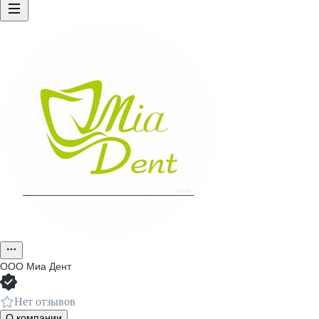
ООО
Миа Дент
Нет отзывов
О компании