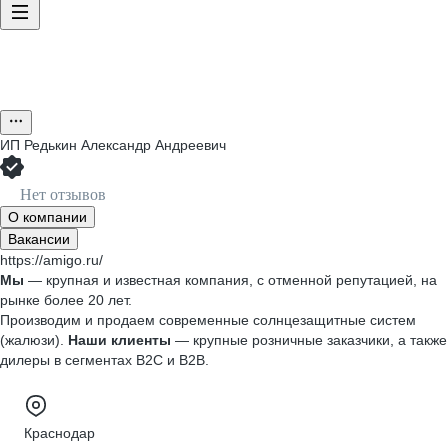
ИП
Редькин Александр Андреевич
Нет отзывов
О компании
Вакансии
https://amigo.ru/
Мы
— крупная и известная компания, с отменной репутацией, на
рынке более 20 лет.
Производим и продаем современные солнцезащитные систем
(жалюзи).
Наши клиенты
— крупные розничные заказчики, а также
дилеры в сегментах B2С и B2В.
Краснодар