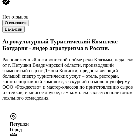
Нет отзывов
О компании
Вакансии
Агрокультурный Туристический Комплекс
Богдарня - лидер агротуризма в России.
Расположенный в живописной пойме реки Клязьмы, недалеко
от г. Петушки Владимирской области, производящий
знаменитый сыр от Джона Кописки, предоставляющий
большой спектр туристических услуг – отель, ресторан,
конно-спортивный комплекс, экскурсий на молочную ферму
ООО «Рождество» и мастер-классов по приготовлению сыров
и стейков, и многое другое, сам комплекс является полигоном
лояльного земледелия.
Петушки
Город