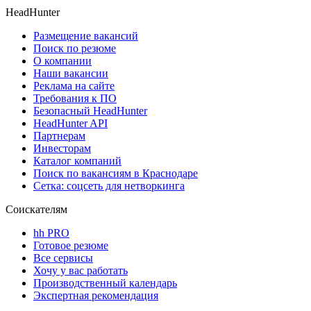
HeadHunter
Размещение вакансий
Поиск по резюме
О компании
Наши вакансии
Реклама на сайте
Требования к ПО
Безопасный HeadHunter
HeadHunter API
Партнерам
Инвесторам
Каталог компаний
Поиск по вакансиям в Краснодаре
Сетка: соцсеть для нетворкинга
Соискателям
hh PRO
Готовое резюме
Все сервисы
Хочу у вас работать
Производственный календарь
Экспертная рекомендация