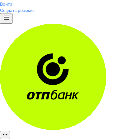
Войти
Создать резюме