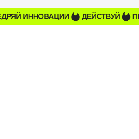
 ИННОВАЦИИ
ДЕЙСТВУЙ
ПРИДУМ