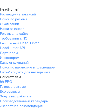
HeadHunter
Размещение вакансий
Поиск по резюме
О компании
Наши вакансии
Реклама на сайте
Требования к ПО
Безопасный HeadHunter
HeadHunter API
Партнерам
Инвесторам
Каталог компаний
Поиск по вакансиям в Краснодаре
Сетка: соцсеть для нетворкинга
Соискателям
hh PRO
Готовое резюме
Все сервисы
Хочу у вас работать
Производственный календарь
Экспертная рекомендация