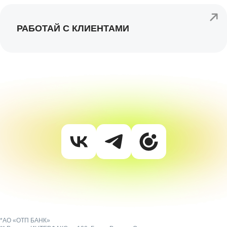
РАБОТАЙ С КЛИЕНТАМИ
*АО «ОТП БАНК»