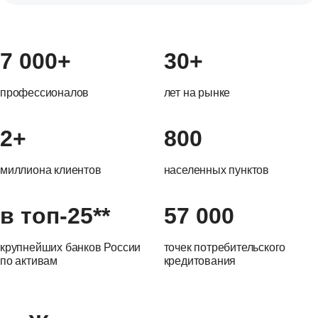
7 000+
30+
профессионалов
лет на рынке
2+
800
миллиона клиентов
населенных пунктов
в топ-25**
57 000
крупнейших банков России
точек потребительского
по активам
кредитования