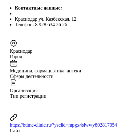
Контактные данные:
Краснодар ул. Казбекская, 12
Телефон: 8 928 634 26 26
Краснодар
Город
Медицина, фармацевтика, аптеки
Сферы деятельности
Организация
Тип регистрации
https://btime-clinic.ru/?ysclid=mpgx4slwwy802817054
Сайт