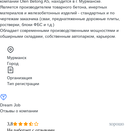
компании Olen Betong AS, находится в г. Мурманске.
Является производителем товарного бетона, инертных
материалов и железобетонных изделий - стандартных и по
чертежам заказчика (сваи, преднатяженные дорожные плиты,
ростверки, блоки ФБС и т.д.)
Обладает современными производственными мощностями и
обширными складами, собственным автопарком, карьером.
Мурманск
Город
Организация
Тип регистрации
Dream Job
Отзывы о компании
3,8
хорошо
Не работает с отзывами