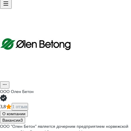
ООО
Олен Бетон
3,8
1 отзыв
О компании
Вакансии
3
ООО "Олен Бетон" является дочерним предприятием норвежской