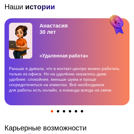
Наши
истории
Анастасия
30 лет
«Удаленная работа»
Раньше я думала, что в контакт-центре можно работать
только из офиса. Но на удалёнке оказалось даже
удобнее: спокойнее, меньше шума и проще
сосредоточиться на клиентах. Всё необходимое
для работы есть онлайн, а команда всегда на связи.
Карьерные возможности