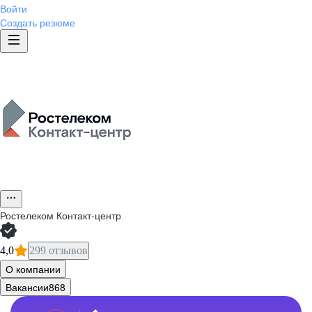
Войти
Создать резюме
Ростелеком Контакт-центр
4,0
299 отзывов
О компании
Вакансии
868