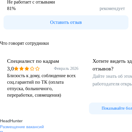
Не работает с отзывами
81
%
рекомендует
Оставить отзыв
Что говорят сотрудники
Специалист по кадрам
Хотите видеть з
3,0
отзывов?
Февраль 2026
Близость к дому, соблюдение всех
Дайте знать об эт
соц.гарантий по ТК (оплата
работодателя откр
отпуска, больничного,
переработки, совмещения)
Показывайте бо
HeadHunter
Размещение вакансий