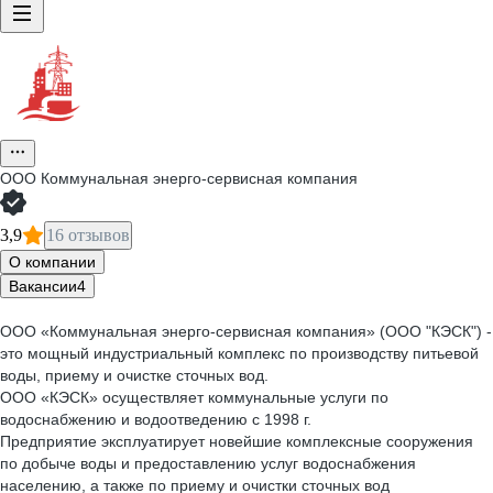
ООО
Коммунальная энерго-сервисная компания
3,9
16 отзывов
О компании
Вакансии
4
ООО «Коммунальная энерго-сервисная компания» (ООО "КЭСК") -
это мощный индустриальный комплекс по производству питьевой
воды, приему и очистке сточных вод.
ООО «КЭСК» осуществляет коммунальные услуги по
водоснабжению и водоотведению с 1998 г.
Предприятие эксплуатирует новейшие комплексные сооружения
по добыче воды и предоставлению услуг водоснабжения
населению, а также по приему и очистки сточных вод