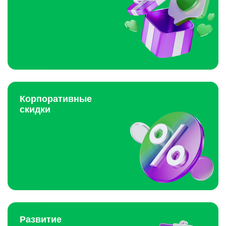
Корпоративные
скидки
Развитие