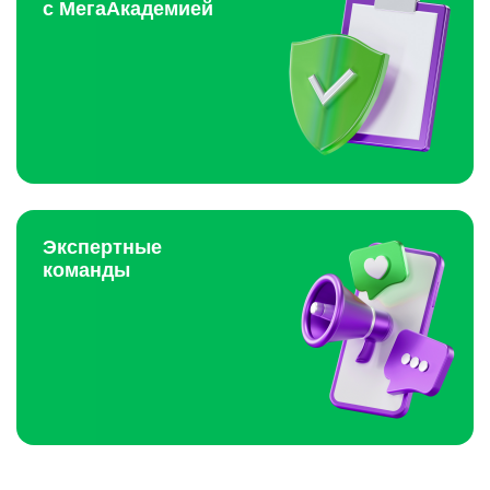
с МегаАкадемией
Экспертные
команды