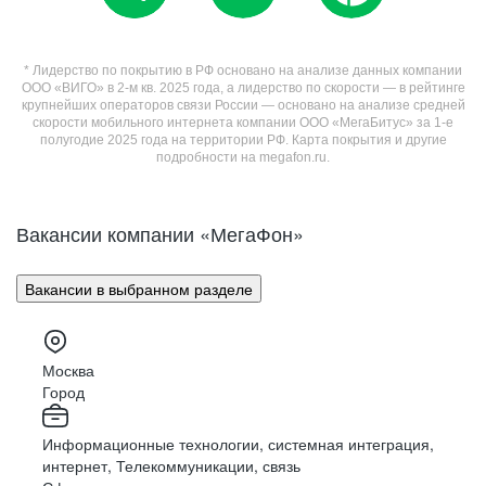
* Лидерство по покрытию в РФ основано на анализе данных компании
ООО «ВИГО» в 2-м кв. 2025 года, а лидерство по скорости — в рейтинге
крупнейших операторов связи России — основано на анализе средней
скорости мобильного интернета компании ООО «МегаБитус» за 1-е
полугодие 2025 года на территории РФ. Карта покрытия и другие
подробности на megafon.ru.
Вакансии компании «МегаФон»
Вакансии в выбранном разделе
Москва
Город
Информационные технологии, системная интеграция,
интернет, Телекоммуникации, связь