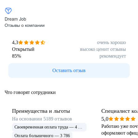
Dream Job
Отзывы о компании
4,3
очень хорошо
Открытый
высоко ценит отзывы
85
%
рекомендует
Оставить отзыв
Что говорят сотрудники
Преимущества и льготы
Специалист ко
5,0
На основании
5189
отзывов
Работаю уже почт
Своевременная оплата труда — 4 364
оформляют офиц
Оплата больничного — 3 786