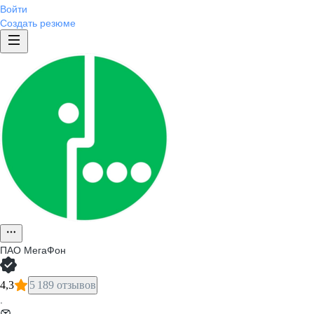
Войти
Создать резюме
ПАО
МегаФон
4,3
5 189 отзывов
·