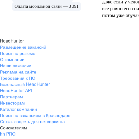
даже если у чело
Оплата мобильной связи — 3 391
все равно его сна
потом уже обуча
варианты есть по
поэтому у нас да
работают.
HeadHunter
Размещение вакансий
Поиск по резюме
О компании
Наши вакансии
Реклама на сайте
Требования к ПО
Безопасный HeadHunter
HeadHunter API
Партнерам
Инвесторам
Каталог компаний
Поиск по вакансиям в Краснодаре
Сетка: соцсеть для нетворкинга
Соискателям
hh PRO