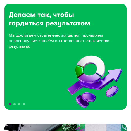
Мы достигаем стратегических целей, проявляем
неравнодушие и несём ответственность за качество
результата