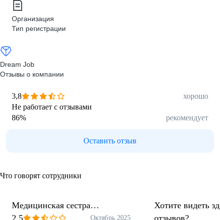
Организация
Тип регистрации
Dream Job
Отзывы о компании
3,8
хорошо
Не работает с отзывами
86
%
рекомендует
Оставить отзыв
Что говорят сотрудники
Медицинская сестра
Хотите видеть з
диетическая
2,5
отзывов?
Октябрь 2025