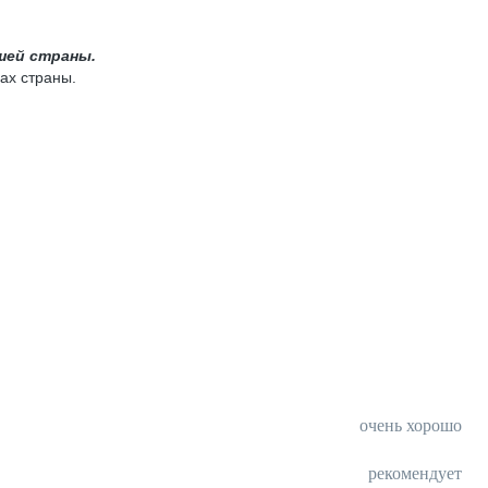
шей страны.
ах страны.
очень хорошо
рекомендует