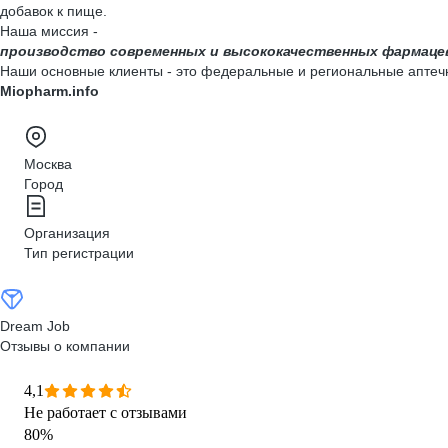
добавок к пище.
Наша миссия -
производство современных и высококачественных фармацев
Наши основные клиенты - это федеральные и региональные аптечн
Miopharm.info
Москва
Город
Организация
Тип регистрации
Dream Job
Отзывы о компании
4,1
Не работает с отзывами
80
%