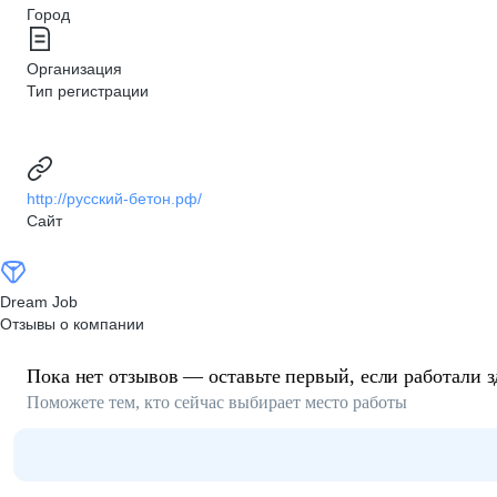
Город
Организация
Тип регистрации
http://русский-бетон.рф/
Сайт
Dream Job
Отзывы о компании
Пока нет отзывов — оставьте первый, если работали з
Поможете тем, кто сейчас выбирает место работы