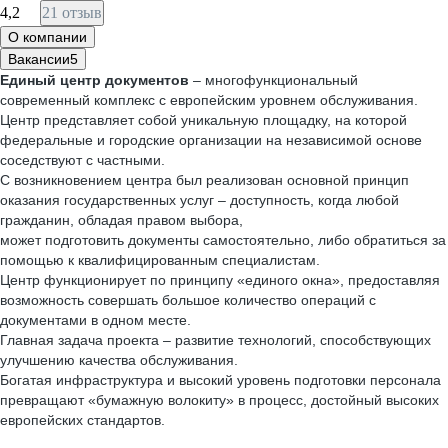
4,2
21 отзыв
О компании
Вакансии
5
Единый центр документов
– многофункциональный
современный комплекс с европейским уровнем обслуживания.
Центр представляет собой уникальную площадку, на которой
федеральные и городские организации на независимой основе
соседствуют с частными.
С возникновением центра был реализован основной принцип
оказания государственных услуг – доступность, когда любой
гражданин, обладая правом выбора,
может подготовить документы самостоятельно, либо обратиться за
помощью к квалифицированным специалистам.
Центр функционирует по принципу «единого окна», предоставляя
возможность совершать большое количество операций с
документами в одном месте.
Главная задача проекта – развитие технологий, способствующих
улучшению качества обслуживания.
Богатая инфраструктура и высокий уровень подготовки персонала
превращают «бумажную волокиту» в процесс, достойный высоких
европейских стандартов.