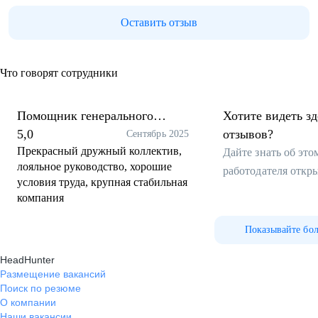
Оставить отзыв
Что говорят сотрудники
Помощник генерального
Хотите видеть з
директора
5,0
отзывов?
Сентябрь 2025
Прекрасный дружный коллектив,
Дайте знать об эт
лояльное руководство, хорошие
работодателя откр
условия труда, крупная стабильная
компания
Показывайте бо
HeadHunter
Размещение вакансий
Поиск по резюме
О компании
Наши вакансии