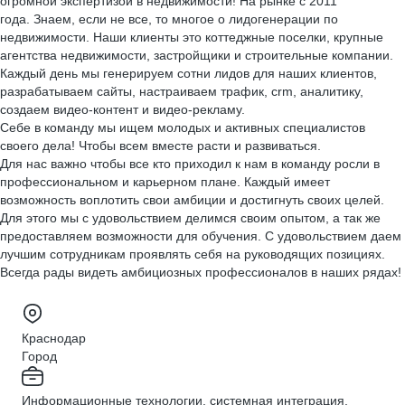
огромной экспертизой в недвижимости! На рынке с 2011
года. Знаем, если не все, то многое о лидогенерации по
недвижимости. Наши клиенты это коттеджные поселки, крупные
агентства недвижимости, застройщики и строительные компании.
Каждый день мы генерируем сотни лидов для наших клиентов,
разрабатываем сайты, настраиваем трафик, crm, аналитику,
создаем видео-контент и видео-рекламу.
Себе в команду мы ищем молодых и активных специалистов
своего дела! Чтобы всем вместе расти и развиваться.
Для нас важно чтобы все кто приходил к нам в команду росли в
профессиональном и карьерном плане. Каждый имеет
возможность воплотить свои амбиции и достигнуть своих целей.
Для этого мы с удовольствием делимся своим опытом, а так же
предоставляем возможности для обучения. С удовольствием даем
лучшим сотрудникам проявлять себя на руководящих позициях.
Всегда рады видеть амбициозных профессионалов в наших рядах!
Краснодар
Город
Информационные технологии, системная интеграция,