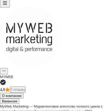
MYWEB
4,8
3 отзыва
О компании
Вакансии
MyWeb Marketing — Маркетинговое агентство полного цикла с