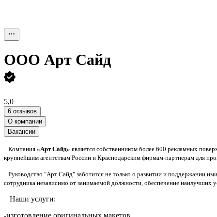
ООО
Арт Сайд
5,0
6 отзывов
О компании
Вакансии
Компания
«Арт Сайд»
является собственником более 600 рекламных повер
крупнейшим агентствам России и Краснодарским фирмам-партнерам для про
Руководство "Арт Сайд" заботится не только о развитии и поддержании ими
сотрудника независимо от занимаемой должности, обеспечение наилучших ус
Наши услуги:
-изготовление оригинальных макетов