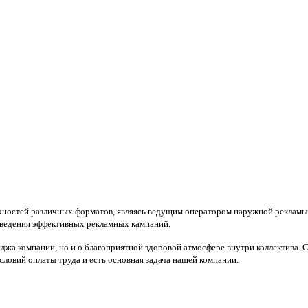
хностей различных форматов, являясь ведущим оператором наружной рекламы п
ведения эффективных рекламных кампаний.
джа компании, но и о благоприятной здоровой атмосфере внутри коллектива. 
ловий оплаты труда и есть основная задача нашей компании.