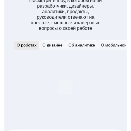
Посмотрите шоу, в котором наши
разработчики, дизайнеры,
аналитики, продакты,
руководители отвечают на
простые, смешные и каверзные
вопросы о своей работе
О роботах
О дизайне
Об аналитике
О мобильной р