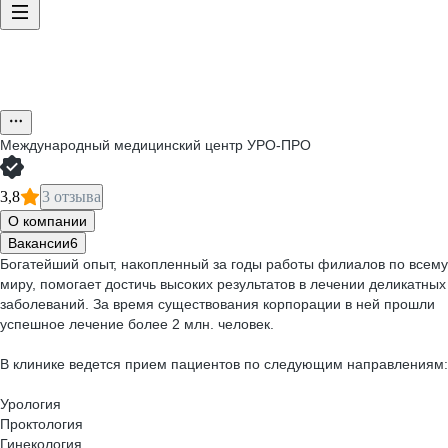
Международный медицинский центр УРО-ПРО
3,8
3 отзыва
О компании
Вакансии
6
Богатейший опыт, накопленный за годы работы филиалов по всему
миру, помогает достичь высоких результатов в лечении деликатных
заболеваний. За время существования корпорации в ней прошли
успешное лечение более 2 млн. человек.
В клинике ведется прием пациентов по следующим направлениям:
Урология
Проктология
Гинекология