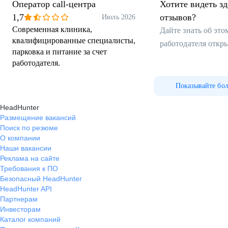
Оператор call-центра
Хотите видеть з
1,7
отзывов?
Июль 2026
Современная клиника,
Дайте знать об эт
квалифицированные специалисты,
работодателя откр
парковка и питание за счет
работодателя.
Показывайте бо
HeadHunter
Размещение вакансий
Поиск по резюме
О компании
Наши вакансии
Реклама на сайте
Требования к ПО
Безопасный HeadHunter
HeadHunter API
Партнерам
Инвесторам
Каталог компаний