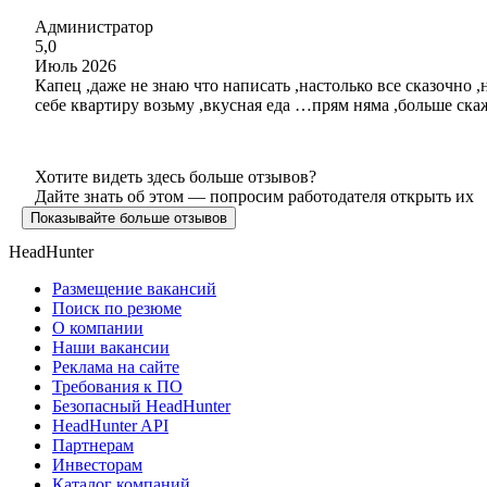
Администратор
5,0
Июль 2026
Капец ,даже не знаю что написать ,настолько все сказочно 
себе квартиру возьму ,вкусная еда …прям няма ,больше скаж
Хотите видеть здесь больше отзывов?
Дайте знать об этом — попросим работодателя открыть их
Показывайте больше отзывов
HeadHunter
Размещение вакансий
Поиск по резюме
О компании
Наши вакансии
Реклама на сайте
Требования к ПО
Безопасный HeadHunter
HeadHunter API
Партнерам
Инвесторам
Каталог компаний