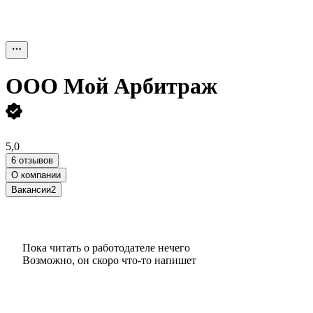
ООО
Мой Арбитраж
5,0
6 отзывов
О компании
Вакансии
2
Пока читать о работодателе нечего
Возможно, он скоро что‑то напишет