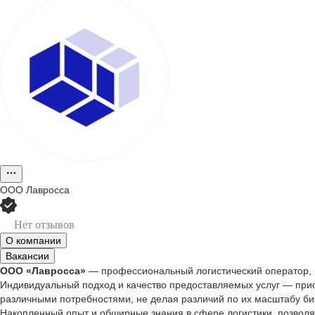
ООО
Лавросса
Нет отзывов
О компании
Вакансии
ООО «Лавросса»
— профессиональный логистический оператор, м
Индивидуальный подход и качество предоставляемых услуг — приор
различными потребностями, не делая различий по их масштабу би
Накопленный опыт и обширные знания в сфере логистики, позволя